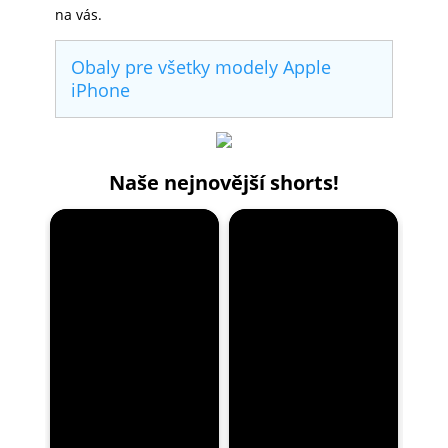
na vás.
Obaly pre všetky modely Apple
iPhone
Naše nejnovější shorts!