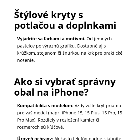
Štýlové kryty s
potlačou a doplnkami
Vyjadrite sa farbami a motívmi.
Od jemných
pastelov po výraznú grafiku. Dostupné aj s
krúžkom, stojanom či šnúrkou na krk pre praktické
nosenie.
Ako si vybrať správny
obal na iPhone?
Kompatibilita s modelom:
Vždy voľte kryt priamo
pre váš model (napr. iPhone 15, 15 Plus, 15 Pro, 15
Pro Max). Rozdiely v rozložení kamier či
rozmeroch sú kľúčové.
Úroveň ochrany:
Ak často telefón padne, siahnite