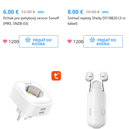
6.00
€
8.00
€
12.00
€
16.00
€
-50%
-50%
Držiak pre pohybový senzor Sonoff
Snímač teploty Shelly DS18B20 (3 m
(PIR3, SNZB-03)
kábel)
PRIDAŤ DO
PRIDAŤ DO
1200
1200
KOŠÍKA
KOŠÍKA