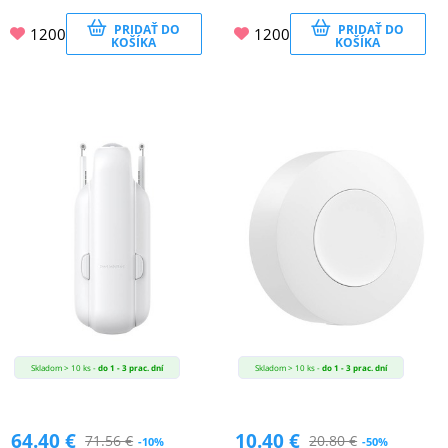
PRIDAŤ DO
PRIDAŤ DO
1200
1200
KOŠÍKA
KOŠÍKA
Skladom > 10 ks -
do 1 - 3 prac. dní
Skladom > 10 ks -
do 1 - 3 prac. dní
64.40
€
10.40
€
71.56
€
20.80
€
-10%
-50%