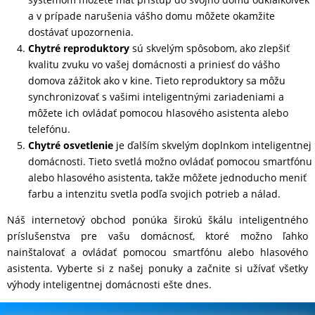
a v prípade narušenia vášho domu môžete okamžite
dostávať upozornenia.
Chytré reproduktory
sú skvelým spôsobom, ako zlepšiť
kvalitu zvuku vo vašej domácnosti a priniesť do vášho
domova zážitok ako v kine. Tieto reproduktory sa môžu
synchronizovať s vašimi inteligentnými zariadeniami a
môžete ich ovládať pomocou hlasového asistenta alebo
telefónu.
Chytré osvetlenie
je ďalším skvelým doplnkom inteligentnej
domácnosti. Tieto svetlá možno ovládať pomocou smartfónu
alebo hlasového asistenta, takže môžete jednoducho meniť
farbu a intenzitu svetla podľa svojich potrieb a nálad.
Náš internetový obchod ponúka širokú škálu inteligentného
príslušenstva pre vašu domácnosť, ktoré možno ľahko
nainštalovať a ovládať pomocou smartfónu alebo hlasového
asistenta. Vyberte si z našej ponuky a začnite si užívať všetky
výhody inteligentnej domácnosti ešte dnes.