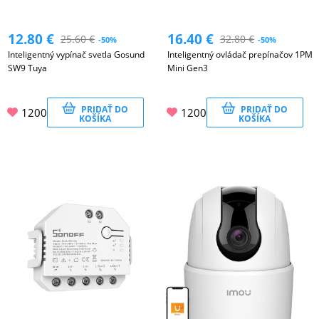
12.80
€
16.40
€
25.60
€
32.80
€
-50%
-50%
Inteligentný vypínač svetla Gosund
Inteligentný ovládač prepínačov 1PM
SW9 Tuya
Mini Gen3
PRIDAŤ DO
PRIDAŤ DO
1200
1200
KOŠÍKA
KOŠÍKA