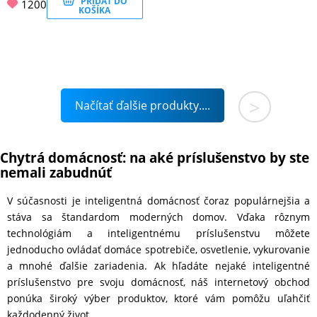
PRIDAŤ DO
1200
KOŠÍKA
>
Načítať ďalšie produkty....
Chytrá domácnosť: na aké príslušenstvo by ste
nemali zabudnúť
V súčasnosti je inteligentná domácnosť čoraz populárnejšia a
stáva sa štandardom moderných domov. Vďaka rôznym
technológiám a inteligentnému príslušenstvu môžete
jednoducho ovládať domáce spotrebiče, osvetlenie, vykurovanie
a mnohé ďalšie zariadenia. Ak hľadáte nejaké inteligentné
príslušenstvo pre svoju domácnosť, náš internetový obchod
ponúka široký výber produktov, ktoré vám pomôžu uľahčiť
každodenný život.