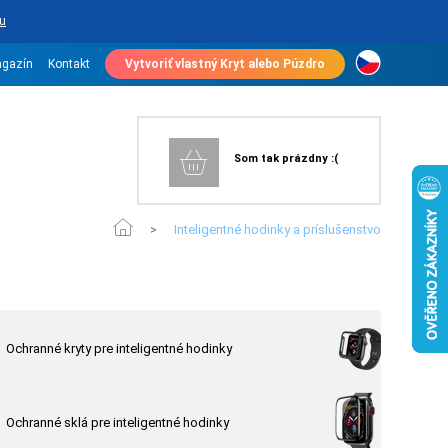
u
gazín
Kontakt
Vytvoriť vlastný Kryt alebo Púzdro
Som tak prázdny :(
Inteligentné hodinky a príslušenstvo
>
Ochranné kryty pre inteligentné hodinky
Ochranné sklá pre inteligentné hodinky