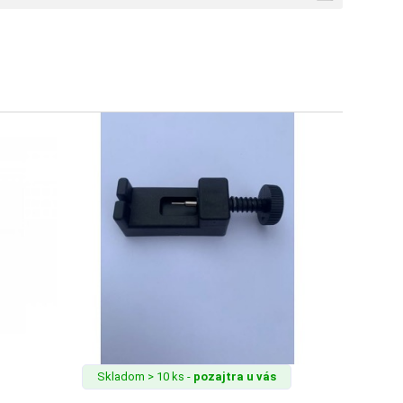
Skladom > 10 ks -
pozajtra u vás