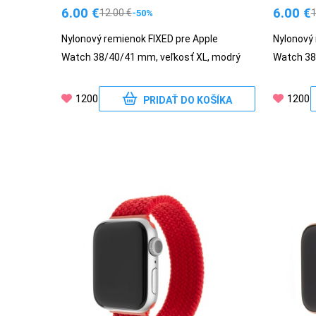
6.00
€
6.00
€
12.00
€
-50%
Nylonový remienok FIXED pre Apple
Nylonový 
Watch 38/40/41 mm, veľkosť XL, modrý
Watch 38
1200
1200
PRIDAŤ DO KOŠÍKA