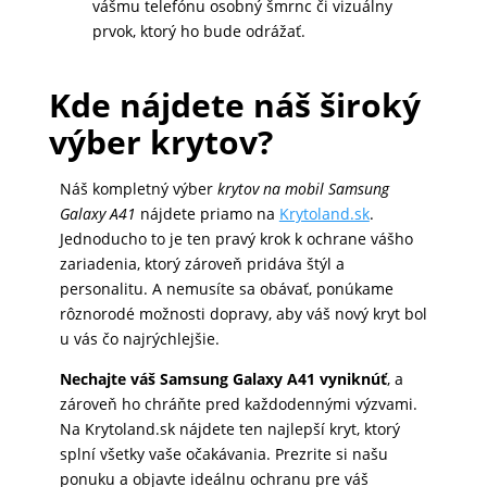
vášmu telefónu osobný šmrnc či vizuálny
prvok, ktorý ho bude odrážať.
Kde nájdete náš široký
výber krytov?
Náš kompletný výber
krytov na mobil Samsung
Galaxy A41
nájdete priamo na
Krytoland.sk
.
Jednoducho to je ten pravý krok k ochrane vášho
zariadenia, ktorý zároveň pridáva štýl a
personalitu. A nemusíte sa obávať, ponúkame
rôznorodé možnosti dopravy, aby váš nový kryt bol
u vás čo najrýchlejšie.
Nechajte váš Samsung Galaxy A41 vyniknúť
, a
zároveň ho chráňte pred každodennými výzvami.
Na Krytoland.sk nájdete ten najlepší kryt, ktorý
splní všetky vaše očakávania. Prezrite si našu
ponuku a objavte ideálnu ochranu pre váš