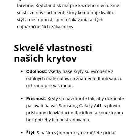
farebné, Krytoland.sk má pre každého niečo. Sme
si istí, že náš sortiment, ktorý kombinuje kvalitu,
štýl a dostupnosť, splní očakávania aj tých
najnáročnejších zákazníkov.
Skvelé vlastnosti
našich krytov
Odolnosť
: Všetky naše kryty sú vyrobené z
odolných materiálov, čo znamená dlhotrvajúcu
ochranu pre váš mobil.
Presnosť
: Kryty sú navrhnuté tak, aby dokonale
pasovali na váš Samsung Galaxy A41, s plným
prístupom k ovládacím tlačidlom a konektorom
bez potreby ich odstraňovania.
Štýl
: S naším výberom krytov môžete pridať