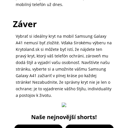
mobilný telefón už dnes.
Záver
Vybrať si ideálny kryt na mobil Samsung Galaxy
A41 nemusí byť zložité. Vďaka širokému výberu na
Krytoland.sk si môžete byť istí, že nájdete ten
pravý kryt, ktorý váš telefón ochráni, zároveň mu
dodá štýl a vyjadrí vašu osobnosť. Navštívte našu
stránku, vyberte si a umožnite vášmu Samsung
Galaxy A41 zažiariť v plnej kráse po každej
stránke! Nezabudnite, že správny kryt nie je len o
ochrane; je to vyjadrenie vášho štýlu, individuality
a postojov k životu.
Naše nejnovější shorts!