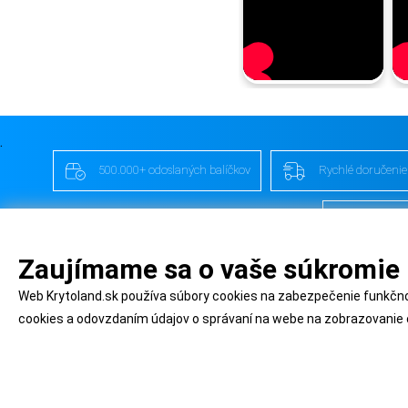
.
500.000+ odoslaných balíčkov
Rychlé doručenie
YouTube
Zaujímame sa o vaše súkromie
Web Krytoland.sk používa súbory cookies na zabezpečenie funkčnos
cookies a odovzdaním údajov o správaní na webe na zobrazovanie c