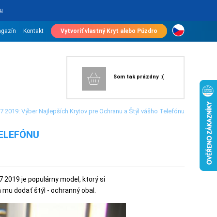
u
gazín
Kontakt
Vytvoriť vlastný Kryt alebo Púzdro
Som tak prázdny :(
7 2019: Výber Najlepších Krytov pre Ochranu a Štýl vášho Telefónu
TELEFÓNU
 2019 je populárny model, ktorý si
 mu dodať štýl - ochranný obal.