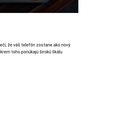
ečí, že váš telefón zostane ako nový.
 Okrem toho ponúkajú širokú škálu