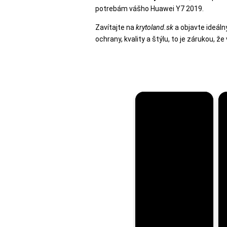
potrebám vášho Huawei Y7 2019.
Zavítajte na
krytoland.sk
a objavte ideáln
ochrany, kvality a štýlu, to je zárukou, ž