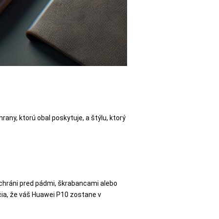
any, ktorú obal poskytuje, a štýlu, ktorý
 ochráni pred pádmi, škrabancami alebo
ia, že váš Huawei P10 zostane v