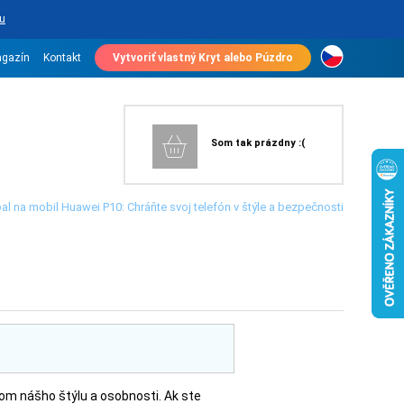
u
gazín
Kontakt
Vytvoriť vlastný Kryt alebo Púzdro
Som tak prázdny :(
al na mobil Huawei P10: Chráňte svoj telefón v štýle a bezpečnosti
om nášho štýlu a osobnosti. Ak ste