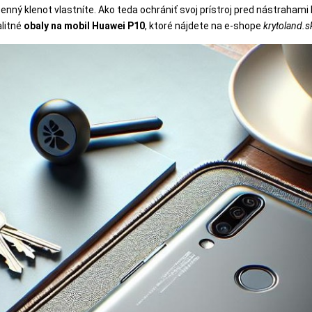
cenný klenot vlastníte. Ako teda ochrániť svoj prístroj pred nástraha
litné
obaly na mobil Huawei P10
, ktoré nájdete na e-shope
krytoland.s