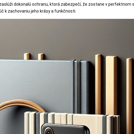
zaslúži dokonalú ochranu, ktorá zabezpečí, že zostane v perfektnom s
ľúč k zachovaniu jeho krásy a funkčnosti.