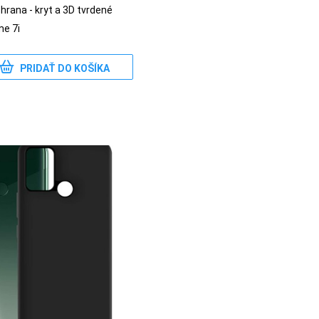
rana - kryt a 3D tvrdené
me 7i
PRIDAŤ DO KOŠÍKA