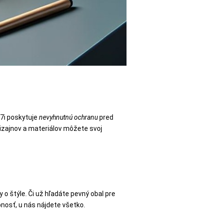
 7i poskytuje
nevyhnutnú ochranu
pred
izajnov a materiálov môžete svoj
 o štýle. Či už hľadáte pevný obal pre
bnosť, u nás nájdete všetko.