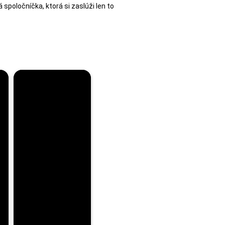
spoločníčka, ktorá si zaslúži len to