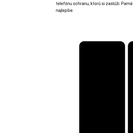
telefónu ochranu, ktorú si zaslúži. Pamät
najlepšie.