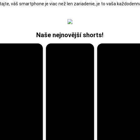
ajte, váš smartphone je viac než len zariadenie, je to vaša každodenná 
Naše nejnovější shorts!