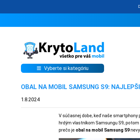
Vyberte si kategóriu
KRYTY
OBAL NA MOBIL SAMSUNG S9: NAJLEPŠ
A
PUZDRÁ
1.8.2024
NA
MOBIL
V súčasnej dobe, keď naše smartphony p
hrdým vlastníkom Samsungu S9, potom vi
prečo je
obal na mobil Samsung S9
nevy
TVRDENÉ