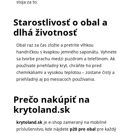
stoja za to.
Starostlivosť o obal a
dlhá životnosť
Obal raz za čas zložte a pretrite vlhkou
handričkou s kvapkou jemného saponátu. Vyhnete
sa tvorbe prachu medzi puzdrom a telefónom. Ak
používate priehľadný kryt, chráňte ho pred
chemikáliami a vysokou teplotou – zostane čistý a
priehľadný aj po mesiacoch používania.
Prečo nakúpiť na
krytoland.sk
krytoland.sk
je e-shop zameraný na mobilné
príslušenstvo, kde nájdete
p20 pro obal
pre každý