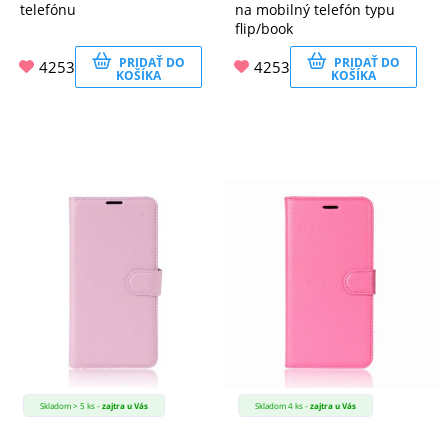
telefónu
na mobilný telefón typu
flip/book
PRIDAŤ DO
PRIDAŤ DO
4253
4253
KOŠÍKA
KOŠÍKA
Skladom > 5 ks -
zajtra u Vás
Skladom 4 ks -
zajtra u Vás