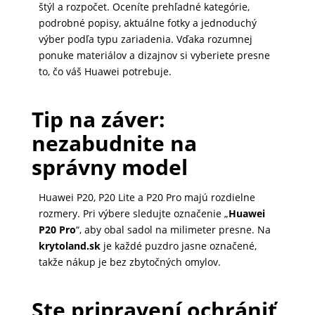
štýl a rozpočet. Oceníte prehľadné kategórie,
podrobné popisy, aktuálne fotky a jednoduchý
výber podľa typu zariadenia. Vďaka rozumnej
ponuke materiálov a dizajnov si vyberiete presne
to, čo váš Huawei potrebuje.
Tip na záver:
nezabudnite na
správny model
Huawei P20, P20 Lite a P20 Pro majú rozdielne
rozmery. Pri výbere sledujte označenie „
Huawei
P20 Pro
“, aby obal sadol na milimeter presne. Na
krytoland.sk
je každé puzdro jasne označené,
takže nákup je bez zbytočných omylov.
Ste pripravení ochrániť