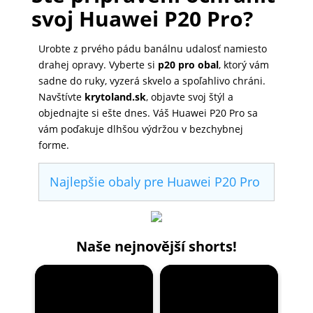
svoj Huawei P20 Pro?
Urobte z prvého pádu banálnu udalosť namiesto
drahej opravy. Vyberte si
p20 pro obal
, ktorý vám
sadne do ruky, vyzerá skvelo a spoľahlivo chráni.
Navštívte
krytoland.sk
, objavte svoj štýl a
objednajte si ešte dnes. Váš Huawei P20 Pro sa
vám poďakuje dlhšou výdržou v bezchybnej
forme.
Najlepšie obaly pre Huawei P20 Pro
Naše nejnovější shorts!