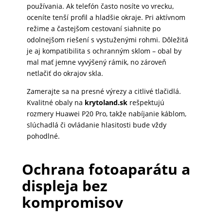
používania. Ak telefón často nosíte vo vrecku,
oceníte tenší profil a hladšie okraje. Pri aktívnom
režime a častejšom cestovaní siahnite po
odolnejšom riešení s vystuženými rohmi. Dôležitá
je aj kompatibilita s ochranným sklom – obal by
mal mať jemne vyvýšený rámik, no zároveň
netlačiť do okrajov skla.
Zamerajte sa na presné výrezy a citlivé tlačidlá.
Kvalitné obaly na
krytoland.sk
rešpektujú
rozmery Huawei P20 Pro, takže nabíjanie káblom,
slúchadlá či ovládanie hlasitosti bude vždy
pohodlné.
Ochrana fotoaparátu a
displeja bez
kompromisov