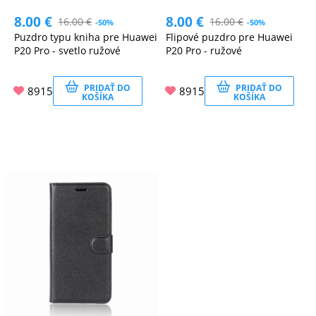
8.00
€
8.00
€
16.00
€
16.00
€
-50%
-50%
Puzdro typu kniha pre Huawei
Flipové puzdro pre Huawei
P20 Pro - svetlo ružové
P20 Pro - ružové
PRIDAŤ DO
PRIDAŤ DO
8915
8915
KOŠÍKA
KOŠÍKA