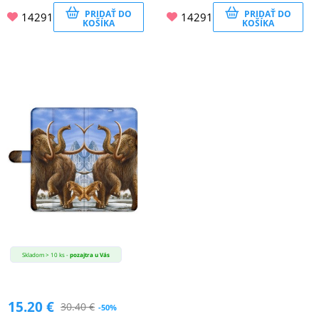
PRIDAŤ DO
PRIDAŤ DO
14291
14291
KOŠÍKA
KOŠÍKA
Skladom > 10 ks -
pozajtra u Vás
15.20
€
30.40
€
-50%