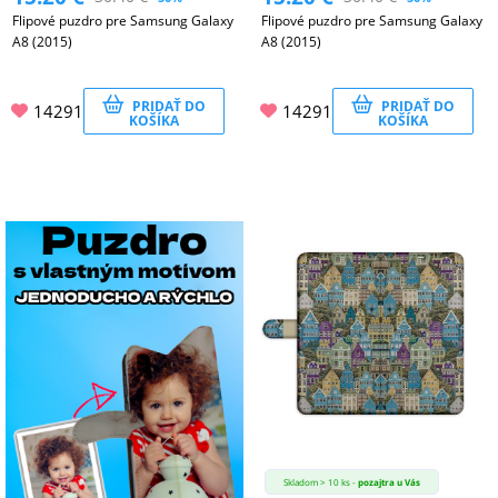
Flipové puzdro pre Samsung Galaxy
Flipové puzdro pre Samsung Galaxy
A8 (2015)
A8 (2015)
PRIDAŤ DO
PRIDAŤ DO
14291
14291
KOŠÍKA
KOŠÍKA
Skladom > 10 ks -
pozajtra u Vás