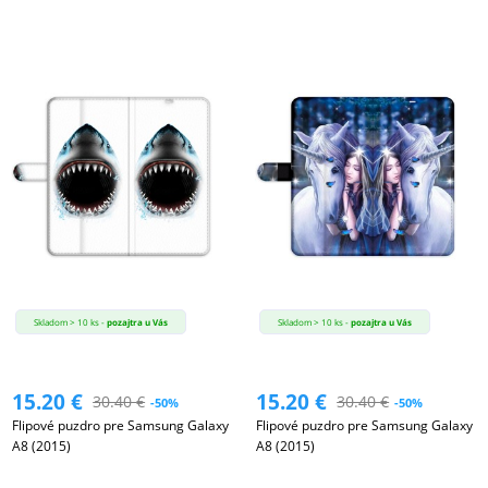
Skladom > 10 ks -
pozajtra u Vás
Skladom > 10 ks -
pozajtra u Vás
15.20
€
15.20
€
30.40
€
30.40
€
-50%
-50%
Flipové puzdro pre Samsung Galaxy
Flipové puzdro pre Samsung Galaxy
A8 (2015)
A8 (2015)