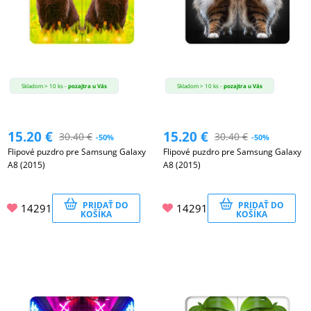
Skladom > 10 ks -
pozajtra u Vás
Skladom > 10 ks -
pozajtra u Vás
15.20
€
15.20
€
30.40
€
30.40
€
-50%
-50%
Flipové puzdro pre Samsung Galaxy
Flipové puzdro pre Samsung Galaxy
A8 (2015)
A8 (2015)
PRIDAŤ DO
PRIDAŤ DO
14291
14291
KOŠÍKA
KOŠÍKA