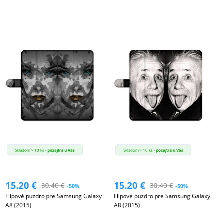
Skladom > 10 ks -
pozajtra u Vás
Skladom > 10 ks -
pozajtra u Vás
15.20
€
15.20
€
30.40
€
30.40
€
-50%
-50%
Flipové puzdro pre Samsung Galaxy
Flipové puzdro pre Samsung Galaxy
A8 (2015)
A8 (2015)