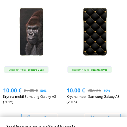
Skladom > 10 ks -
pozajtra u Vás
Skladom > 10 ks -
pozajtra u Vás
10.00
€
10.00
€
20.00
€
20.00
€
-50%
-50%
Kryt na mobil Samsung Galaxy A8
Kryt na mobil Samsung Galaxy A8
(2015)
(2015)
PRIDAŤ DO
PRIDAŤ DO
14291
14291
KOŠÍKA
KOŠÍKA