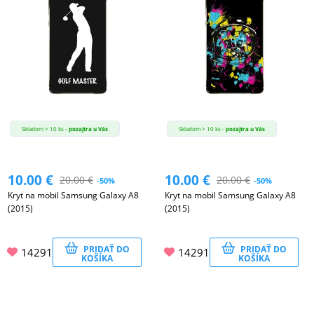
Skladom > 10 ks -
pozajtra u Vás
Skladom > 10 ks -
pozajtra u Vás
10.00
€
10.00
€
20.00
€
20.00
€
-50%
-50%
Kryt na mobil Samsung Galaxy A8
Kryt na mobil Samsung Galaxy A8
(2015)
(2015)
PRIDAŤ DO
PRIDAŤ DO
14291
14291
KOŠÍKA
KOŠÍKA