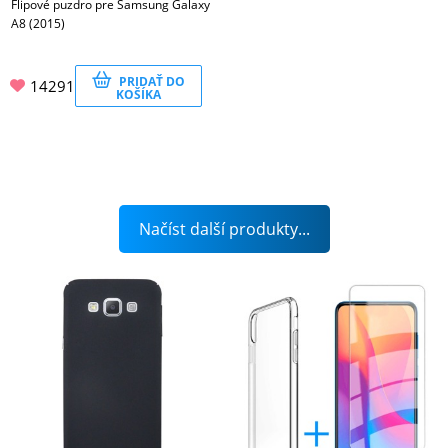
Flipové puzdro pre Samsung Galaxy
A8 (2015)
PRIDAŤ DO
14291
KOŠÍKA
Načíst další produkty...