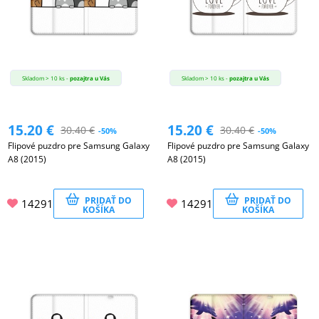
Skladom > 10 ks -
pozajtra u Vás
Skladom > 10 ks -
pozajtra u Vás
15.20
€
15.20
€
30.40
€
30.40
€
-50%
-50%
Flipové puzdro pre Samsung Galaxy
Flipové puzdro pre Samsung Galaxy
A8 (2015)
A8 (2015)
PRIDAŤ DO
PRIDAŤ DO
14291
14291
KOŠÍKA
KOŠÍKA