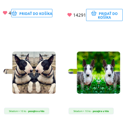
4
PRIDAŤ DO KOŠÍKA
PRIDAŤ DO
14291
KOŠÍKA
Skladom > 10 ks -
pozajtra u Vás
Skladom > 10 ks -
pozajtra u Vás