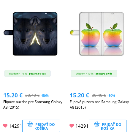
Skladom > 10 ks -
pozajtra u Vás
Skladom > 10 ks -
pozajtra u Vás
15.20
€
15.20
€
30.40
€
30.40
€
-50%
-50%
Flipové puzdro pre Samsung Galaxy
Flipové puzdro pre Samsung Galaxy
A8 (2015)
A8 (2015)
PRIDAŤ DO
PRIDAŤ DO
14291
14291
KOŠÍKA
KOŠÍKA