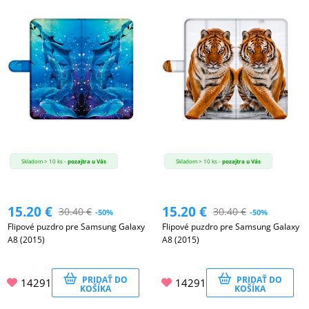
Skladom > 10 ks -
pozajtra u Vás
Skladom > 10 ks -
pozajtra u Vás
15.20
€
15.20
€
30.40
€
30.40
€
-50%
-50%
Flipové puzdro pre Samsung Galaxy
Flipové puzdro pre Samsung Galaxy
A8 (2015)
A8 (2015)
PRIDAŤ DO
PRIDAŤ DO
14291
14291
KOŠÍKA
KOŠÍKA