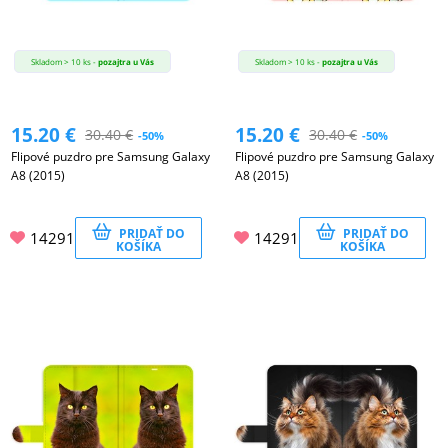
Skladom > 10 ks -
pozajtra u Vás
Skladom > 10 ks -
pozajtra u Vás
15.20
€
15.20
€
30.40
€
30.40
€
-50%
-50%
Flipové puzdro pre Samsung Galaxy
Flipové puzdro pre Samsung Galaxy
A8 (2015)
A8 (2015)
PRIDAŤ DO
PRIDAŤ DO
14291
14291
KOŠÍKA
KOŠÍKA