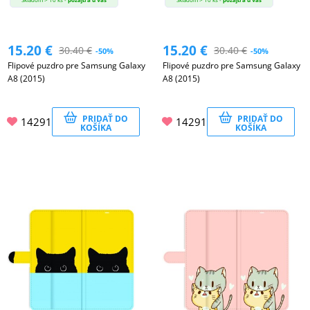
15.20
€
15.20
€
30.40
€
30.40
€
-50%
-50%
Flipové puzdro pre Samsung Galaxy
Flipové puzdro pre Samsung Galaxy
A8 (2015)
A8 (2015)
PRIDAŤ DO
PRIDAŤ DO
14291
14291
KOŠÍKA
KOŠÍKA