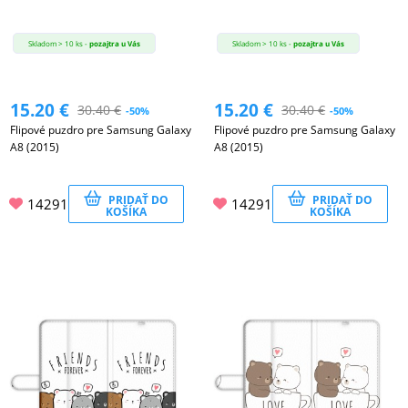
Skladom > 10 ks -
pozajtra u Vás
Skladom > 10 ks -
pozajtra u Vás
15.20
€
15.20
€
30.40
€
30.40
€
-50%
-50%
Flipové puzdro pre Samsung Galaxy
Flipové puzdro pre Samsung Galaxy
A8 (2015)
A8 (2015)
PRIDAŤ DO
PRIDAŤ DO
14291
14291
KOŠÍKA
KOŠÍKA