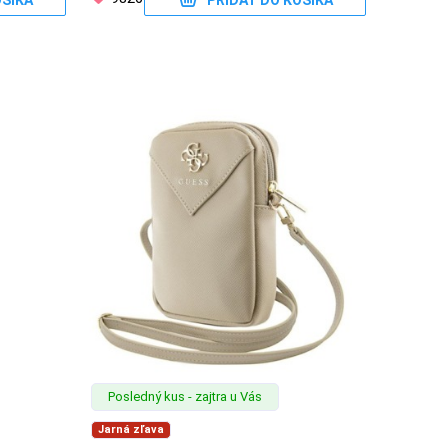
OŠÍKA
PRIDAŤ DO KOŠÍKA
Posledný kus - zajtra u Vás
Jarná zľava