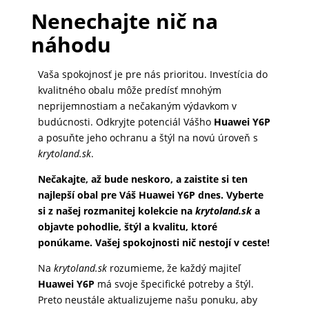
Nenechajte nič na
náhodu
Vaša spokojnosť je pre nás prioritou. Investícia do
kvalitného obalu môže predísť mnohým
neprijemnostiam a nečakaným výdavkom v
budúcnosti. Odkryjte potenciál Vášho
Huawei Y6P
a posuňte jeho ochranu a štýl na novú úroveň s
krytoland.sk
.
Nečakajte, až bude neskoro, a zaistite si ten
najlepší obal pre Váš Huawei Y6P dnes. Vyberte
si z našej rozmanitej kolekcie na
krytoland.sk
a
objavte pohodlie, štýl a kvalitu, ktoré
ponúkame. Vašej spokojnosti nič nestojí v ceste!
Na
krytoland.sk
rozumieme, že každý majiteľ
Huawei Y6P
má svoje špecifické potreby a štýl.
Preto neustále aktualizujeme našu ponuku, aby