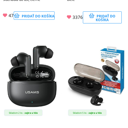
47
PRIDAŤ DO KOŠÍKA
PRIDAŤ DO
3376
KOŠÍKA
Skladom 2 ks -
zajtra u Vás
Skladom 5 ks -
zajtra u Vás