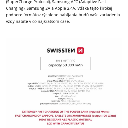
(SuperCharge Protocol), Samsung AFC (Adaptive Fast
Charging), Samsung 2A a Apple 2,4A. Vďaka tejto širokej
podpore formátov rýchleho nabíjania budú vaše zariadenia
vždy nabité v čo najkratšom čase.