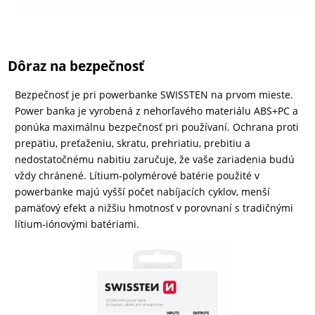
Dôraz na bezpečnosť
Bezpečnosť je pri powerbanke SWISSTEN na prvom mieste.
Power banka je vyrobená z nehorľavého materiálu ABS+PC a
ponúka maximálnu bezpečnosť pri používaní. Ochrana proti
prepätiu, preťaženiu, skratu, prehriatiu, prebitiu a
nedostatočnému nabitiu zaručuje, že vaše zariadenia budú
vždy chránené. Lítium-polymérové batérie použité v
powerbanke majú vyšší počet nabíjacích cyklov, menší
pamäťový efekt a nižšiu hmotnosť v porovnaní s tradičnými
lítium-iónovými batériami.