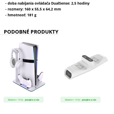
- doba nabíjania ovládača DualSense: 2,5 hodiny
- rozmery: 160 x 55,5 x 64,2 mm
- hmotnosť: 181 g
PODOBNÉ PRODUKTY
Skladom > 10 ks -
pozajtra u vás
Skladom > 10 ks -
pozajtra u vás