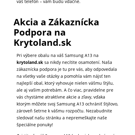
váš telefón – vám budú vďačné.
Akcia a Zákaznícka
Podpora na
Krytoland.sk
Pri výbere obalu na váš Samsung A13 na
krytoland.sk
sa nikdy necítite osamotení. Naša
zákaznícka podpora je tu pre vás, aby odpovedala
na všetky vaše otázky a pomohla vám nájsť ten
najlepší obal, ktorý vyhovuje nielen vášmu štýlu,
ale aj vašim potrebám. A čo viac, pravidelne pre
vás chystáme atraktívne akcie a zľavy, vďaka
ktorým môžete svoj Samsung A13 ochrániť štýlovo,
zároveň šetrne k vášmu rozpočtu. Nezabudnite
sledovať našu stránku a nepremeškajte naše
špeciálne ponuky!