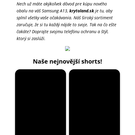
Nech už máte akýkoľvek dôvod pre kúpu nového
obalu na váš Samsung A13,
krytoland.sk
je tu, aby
splnil všetky vaše očakávania. Náš široký sortiment
zaručuje, že si tu každý nájde to svoje. Tak na čo ešte
čakáte? Doprajte svojmu telefónu ochranu a štýl,
ktorý si zaslúži.
Naše nejnovější shorts!