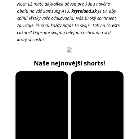
Nech už máte akýkoľvek dôvod pre kúpu nového
obalu na váš Samsung A13,
krytoland.sk
je tu, aby
splnil všetky vaše očakávania. Náš široký sortiment
zaručuje, že si tu každý nájde to svoje. Tak na čo ešte
čakáte? Doprajte svojmu telefónu ochranu a štýl,
ktorý si zaslúži.
Naše nejnovější shorts!