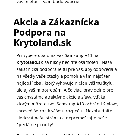
váš telefón – vám budú vďačné.
Akcia a Zákaznícka
Podpora na
Krytoland.sk
Pri výbere obalu na váš Samsung A13 na
krytoland.sk
sa nikdy necítite osamotení. Naša
zákaznícka podpora je tu pre vás, aby odpovedala
na všetky vaše otázky a pomohla vám nájsť ten
najlepší obal, ktorý vyhovuje nielen vášmu štýlu,
ale aj vašim potrebám. A čo viac, pravidelne pre
vás chystáme atraktívne akcie a zľavy, vďaka
ktorým môžete svoj Samsung A13 ochrániť štýlovo,
zároveň šetrne k vášmu rozpočtu. Nezabudnite
sledovať našu stránku a nepremeškajte naše
špeciálne ponuky!