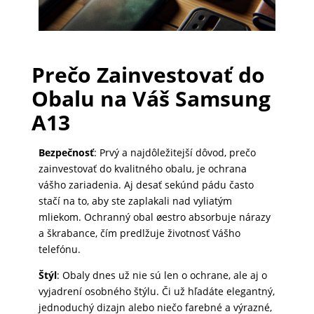
PRÍSLUŠENSTVO
PRE
Prečo Zainvestovať do
TABLETY
Obalu na Váš Samsung
A13
PC
/
Bezpečnosť
: Prvý a najdôležitejší dôvod, prečo
NOTEBOOK
zainvestovať do kvalitného obalu, je ochrana
/
vášho zariadenia. Aj desať sekúnd pádu často
GAMING
stačí na to, aby ste zaplakali nad vyliatým
mliekom. Ochranný obal øestro absorbuje nárazy
a škrabance, čím predlžuje životnosť Vášho
telefónu.
AUTOPRÍSLUŠENSTVO
Štýl
: Obaly dnes už nie sú len o ochrane, ale aj o
vyjadrení osobného štýlu. Či už hľadáte elegantný,
SMART
jednoduchý dizajn alebo niečo farebné a výrazné,