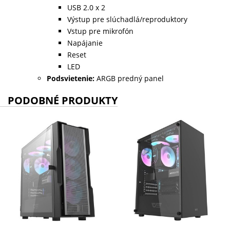
USB 2.0 x 2
Výstup pre slúchadlá/reproduktory
Vstup pre mikrofón
Napájanie
Reset
LED
Podsvietenie:
ARGB predný panel
PODOBNÉ PRODUKTY