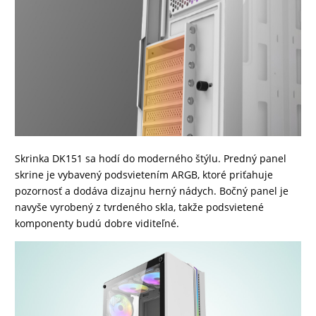
Skrinka DK151 sa hodí do moderného štýlu. Predný panel
skrine je vybavený podsvietením ARGB, ktoré priťahuje
pozornosť a dodáva dizajnu herný nádych. Bočný panel je
navyše vyrobený z tvrdeného skla, takže podsvietené
komponenty budú dobre viditeľné.