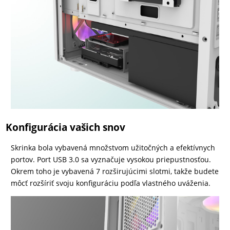
Konfigurácia vašich snov
Skrinka bola vybavená množstvom užitočných a efektívnych
portov. Port USB 3.0 sa vyznačuje vysokou priepustnosťou.
Okrem toho je vybavená 7 rozširujúcimi slotmi, takže budete
môcť rozšíriť svoju konfiguráciu podľa vlastného uváženia.