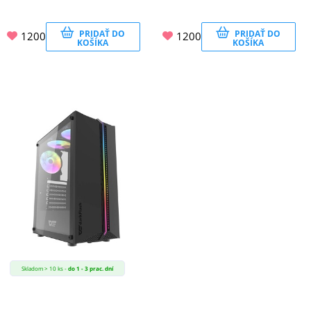
PRIDAŤ DO
PRIDAŤ DO
1200
1200
KOŠÍKA
KOŠÍKA
Skladom > 10 ks -
do 1 - 3 prac. dní