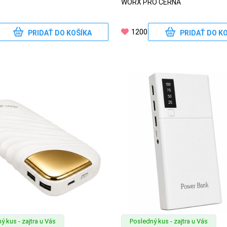
WORX PRO ČERNÁ
1200
PRIDAŤ DO KOŠÍKA
PRIDAŤ DO K
ý kus - zajtra u Vás
Posledný kus - zajtra u Vás