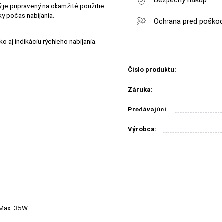
Bezpečný nákup
je pripravený na okamžité použitie.
y počas nabíjania.
Ochrana pred poško
o aj indikáciu rýchleho nabíjania.
Číslo produktu:
Záruka:
Predávajúci:
Výrobca:
 Max. 35W