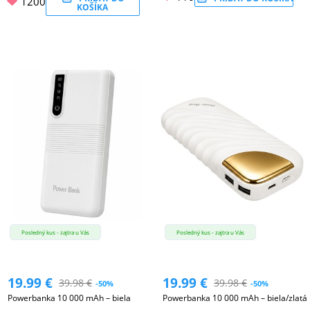
1200
KOŠÍKA
Posledný kus - zajtra u Vás
Posledný kus - zajtra u Vás
19.99
€
19.99
€
39.98
€
39.98
€
-50%
-50%
Powerbanka 10 000 mAh – biela
Powerbanka 10 000 mAh – biela/zlatá