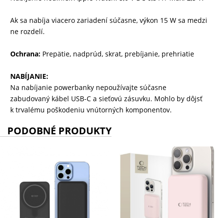
Ak sa nabíja viacero zariadení súčasne, výkon 15 W sa medzi
ne rozdelí.
Ochrana:
Prepätie, nadprúd, skrat, prebíjanie, prehriatie
NABÍJANIE:
Na nabíjanie powerbanky nepoužívajte súčasne
zabudovaný kábel USB-C a sieťovú zásuvku. Mohlo by dôjsť
k trvalému poškodeniu vnútorných komponentov.
PODOBNÉ PRODUKTY