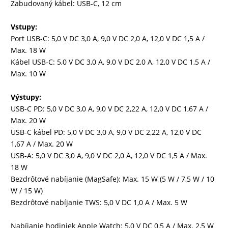
Zabudovaný kábel: USB-C, 12 cm
Vstupy:
Port USB-C: 5,0 V DC 3,0 A, 9,0 V DC 2,0 A, 12,0 V DC 1,5 A /
Max. 18 W
Kábel USB-C: 5,0 V DC 3,0 A, 9,0 V DC 2,0 A, 12,0 V DC 1,5 A /
Max. 10 W
Výstupy:
USB-C PD: 5,0 V DC 3,0 A, 9,0 V DC 2,22 A, 12,0 V DC 1,67 A /
Max. 20 W
USB-C kábel PD: 5,0 V DC 3,0 A, 9,0 V DC 2,22 A, 12,0 V DC
1,67 A / Max. 20 W
USB-A: 5,0 V DC 3,0 A, 9,0 V DC 2,0 A, 12,0 V DC 1,5 A / Max.
18 W
Bezdrôtové nabíjanie (MagSafe): Max. 15 W (5 W / 7,5 W / 10
W / 15 W)
Bezdrôtové nabíjanie TWS: 5,0 V DC 1,0 A / Max. 5 W
Nabíjanie hodiniek Apple Watch: 5,0 V DC 0,5 A / Max. 2,5 W