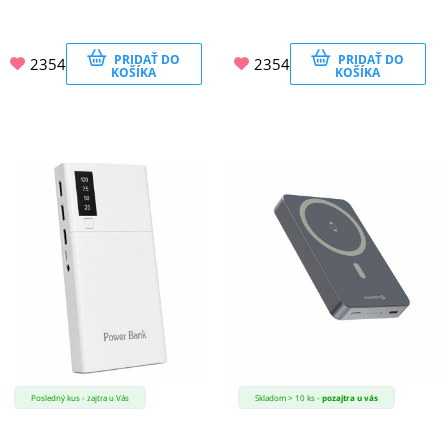
PRIDAŤ DO
PRIDAŤ DO
2354
2354
KOŠÍKA
KOŠÍKA
Posledný kus - zajtra u Vás
Skladom > 10 ks -
pozajtra u vás