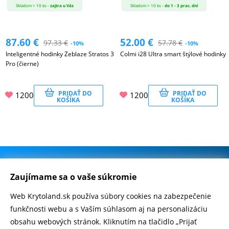
Skladom > 10 ks -
zajtra u Vás
Skladom > 10 ks -
do 1 - 3 prac. dní
87.60
€
52.00
€
97.33
€
57.78
€
-10%
-10%
Inteligentné hodinky Zeblaze Stratos 3
Colmi i28 Ultra smart štýlové hodinky
Pro (čierne)
PRIDAŤ DO
PRIDAŤ DO
1200
1200
KOŠÍKA
KOŠÍKA
.
500.000+ odoslaných balíčkov
Zaujímame sa o vaše súkromie
Web Krytoland.sk používa súbory cookies na zabezpečenie
Rychlé doručenie 1-2 dní
funkčnosti webu a s Vaším súhlasom aj na personalizáciu
obsahu webových stránok. Kliknutím na tlačidlo „Prijať