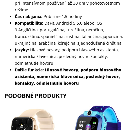
pri intenzívnom používaní, až 30 dní v pohotovostnom
režime
Čas nabíjania:
Približne 1,5 hodiny
Kompatibilita:
DaFit, Android 5.5.0 alebo iOS
9.Angličtina, portugalčina, turečtina, nemčina,
francúzština, španielčina, ruština, taliančina, japončina,
ukrajinčina, arabčina, kórejčina, zjednodušená čínština
Jazyky:
Hlasové hovory, podpora hlasového asistenta,
numerická klávesnica, posledný hovor, kontakty,
odmietnutie hovoru
Ďalšie funkcie:
Hlasové hovory, podpora hlasového
asistenta, numerická klávesnica, posledný hovor,
kontakty, odmietnutie hovoru
PODOBNÉ PRODUKTY