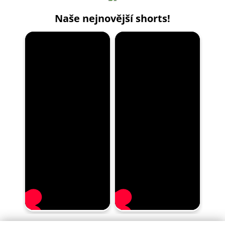
Naše nejnovější shorts!