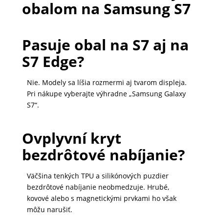
obalom na Samsung S7
Pasuje obal na S7 aj na
S7 Edge?
Nie. Modely sa líšia rozmermi aj tvarom displeja.
Pri nákupe vyberajte výhradne „Samsung Galaxy
S7“.
Ovplyvní kryt
bezdrôtové nabíjanie?
Väčšina tenkých TPU a silikónových puzdier
bezdrôtové nabíjanie neobmedzuje. Hrubé,
kovové alebo s magnetickými prvkami ho však
môžu narušiť.