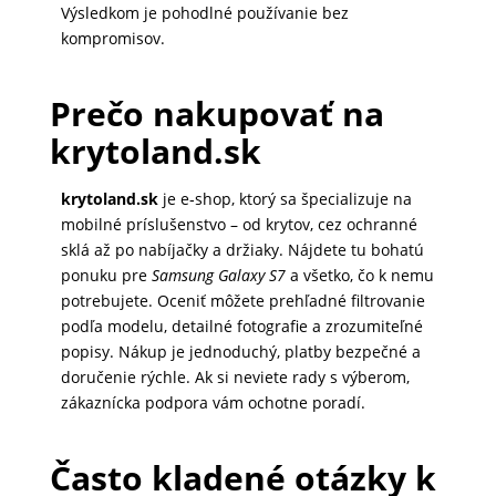
Výsledkom je pohodlné používanie bez
kompromisov.
Prečo nakupovať na
krytoland.sk
krytoland.sk
je e‑shop, ktorý sa špecializuje na
mobilné príslušenstvo – od krytov, cez ochranné
sklá až po nabíjačky a držiaky. Nájdete tu bohatú
ponuku pre
Samsung Galaxy S7
a všetko, čo k nemu
potrebujete. Oceniť môžete prehľadné filtrovanie
podľa modelu, detailné fotografie a zrozumiteľné
popisy. Nákup je jednoduchý, platby bezpečné a
doručenie rýchle. Ak si neviete rady s výberom,
zákaznícka podpora vám ochotne poradí.
Často kladené otázky k