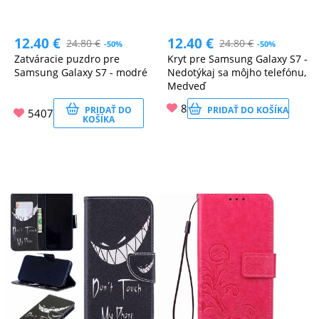
12.40
€
12.40
€
24.80
€
24.80
€
-50%
-50%
Zatváracie puzdro pre
Kryt pre Samsung Galaxy S7 -
Samsung Galaxy S7 - modré
Nedotýkaj sa môjho telefónu,
Medveď
8
PRIDAŤ DO
PRIDAŤ DO KOŠÍKA
5407
KOŠÍKA