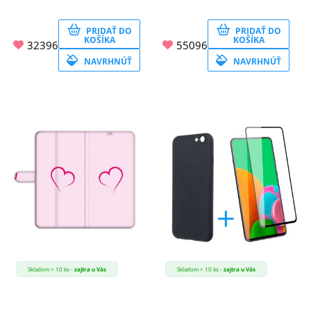
PRIDAŤ DO
PRIDAŤ DO
KOŠÍKA
KOŠÍKA
32396
55096
NAVRHNÚŤ
NAVRHNÚŤ
Skladom > 10 ks -
zajtra u Vás
Skladom > 10 ks -
zajtra u Vás