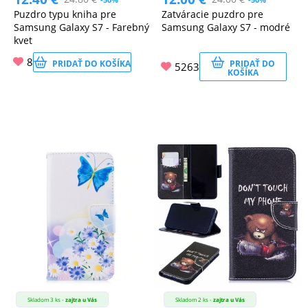
Puzdro typu kniha pre
Zatváracie puzdro pre
Samsung Galaxy S7 - Farebný
Samsung Galaxy S7 - modré
kvet
8
PRIDAŤ DO KOŠÍKA
PRIDAŤ DO
5263
KOŠÍKA
Skladom 3 ks -
zajtra u Vás
Skladom 2 ks -
zajtra u Vás