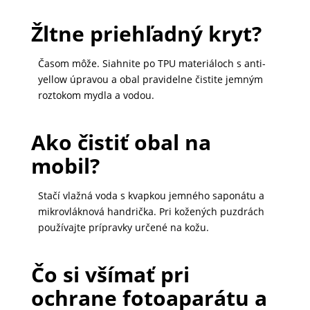
Žltne priehľadný kryt?
Časom môže. Siahnite po TPU materiáloch s anti-
yellow úpravou a obal pravidelne čistite jemným
roztokom mydla a vodou.
Ako čistiť obal na
mobil?
Stačí vlažná voda s kvapkou jemného saponátu a
mikrovláknová handrička. Pri kožených puzdrách
používajte prípravky určené na kožu.
Čo si všímať pri
ochrane fotoaparátu a