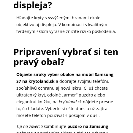
displeja?
Hľadajte kryty s vyvýšenými hranami okolo
objektívu aj displeja. V kombinácii s kvalitným
tvrdeným sklom výrazne znížite riziko poškodenia.
Pripravení vybrať si ten
pravý obal?
Objavte široký výber obalov na mobil Samsung
S7 na krytoland.sk
a doprajte svojmu telefónu
spoľahlivú ochranu aj novú iskru. Či už chcete
ultratenký kryt, odolné „armor“ puzdro alebo
elegantnú knižku, na
krytoland.sk
nájdete presne
to, čo hľadáte. Vyberte si ešte dnes a už zajtra
môžete telefón používať s pokojom v duši.
Tip na záver:
Skombinujte
puzdro na Samsung