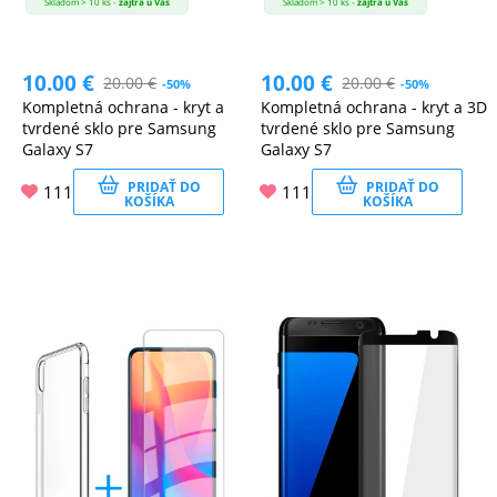
Skladom > 10 ks -
zajtra u Vás
Skladom > 10 ks -
zajtra u Vás
10.00
€
10.00
€
20.00
€
20.00
€
-50%
-50%
Kompletná ochrana - kryt a
Kompletná ochrana - kryt a 3D
tvrdené sklo pre Samsung
tvrdené sklo pre Samsung
Galaxy S7
Galaxy S7
PRIDAŤ DO
PRIDAŤ DO
111
111
KOŠÍKA
KOŠÍKA