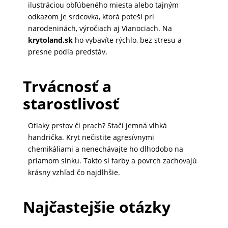
ilustráciou obľúbeného miesta alebo tajným
odkazom je srdcovka, ktorá poteší pri
narodeninách, výročiach aj Vianociach. Na
krytoland.sk
ho vybavíte rýchlo, bez stresu a
presne podľa predstáv.
Trvácnosť a
starostlivosť
Otlaky prstov či prach? Stačí jemná vlhká
handrička. Kryt nečistite agresívnymi
chemikáliami a nenechávajte ho dlhodobo na
priamom slnku. Takto si farby a povrch zachovajú
krásny vzhľad čo najdlhšie.
Najčastejšie otázky