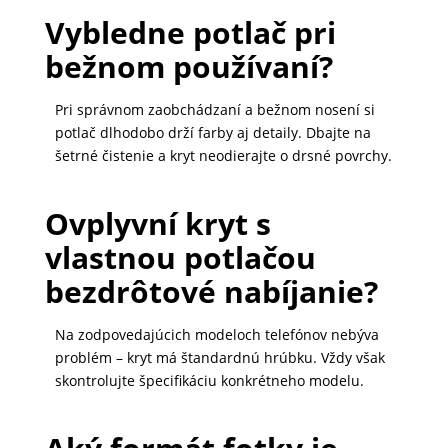
Vybledne potlač pri
bežnom používaní?
Pri správnom zaobchádzaní a bežnom nosení si
potlač dlhodobo drží farby aj detaily. Dbajte na
šetrné čistenie a kryt neodierajte o drsné povrchy.
Ovplyvní kryt s
vlastnou potlačou
bezdrôtové nabíjanie?
Na zodpovedajúcich modeloch telefónov nebýva
problém – kryt má štandardnú hrúbku. Vždy však
skontrolujte špecifikáciu konkrétneho modelu.