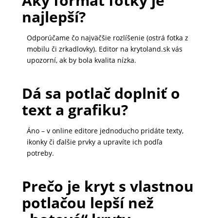
Aký formát fotky je
najlepší?
Odporúčame čo najväčšie rozlíšenie (ostrá fotka z
mobilu či zrkadlovky). Editor na krytoland.sk vás
upozorní, ak by bola kvalita nízka.
Dá sa potlač doplniť o
text a grafiku?
Áno – v online editore jednoducho pridáte texty,
ikonky či ďalšie prvky a upravíte ich podľa
potreby.
Prečo je kryt s vlastnou
potlačou lepší než