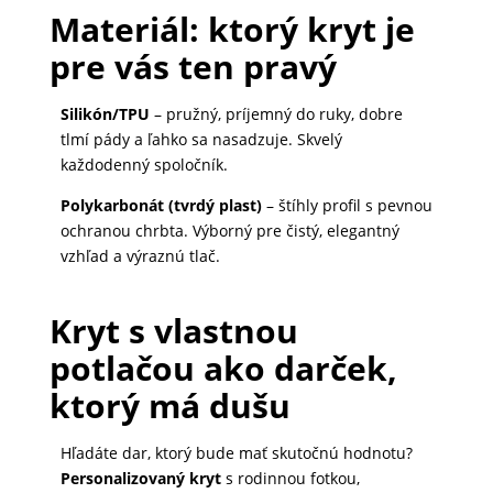
Materiál: ktorý kryt je
pre vás ten pravý
Silikón/TPU
– pružný, príjemný do ruky, dobre
tlmí pády a ľahko sa nasadzuje. Skvelý
každodenný spoločník.
Polykarbonát (tvrdý plast)
– štíhly profil s pevnou
ochranou chrbta. Výborný pre čistý, elegantný
vzhľad a výraznú tlač.
Kryt s vlastnou
potlačou ako darček,
ktorý má dušu
Hľadáte dar, ktorý bude mať skutočnú hodnotu?
Personalizovaný kryt
s rodinnou fotkou,