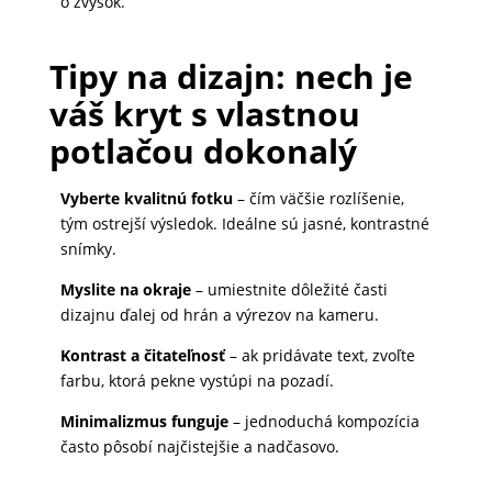
o zvyšok.
Tipy na dizajn: nech je
váš kryt s vlastnou
potlačou dokonalý
Vyberte kvalitnú fotku
– čím väčšie rozlíšenie,
tým ostrejší výsledok. Ideálne sú jasné, kontrastné
snímky.
Myslite na okraje
– umiestnite dôležité časti
dizajnu ďalej od hrán a výrezov na kameru.
Kontrast a čitateľnosť
– ak pridávate text, zvoľte
farbu, ktorá pekne vystúpi na pozadí.
Minimalizmus funguje
– jednoduchá kompozícia
často pôsobí najčistejšie a nadčasovo.