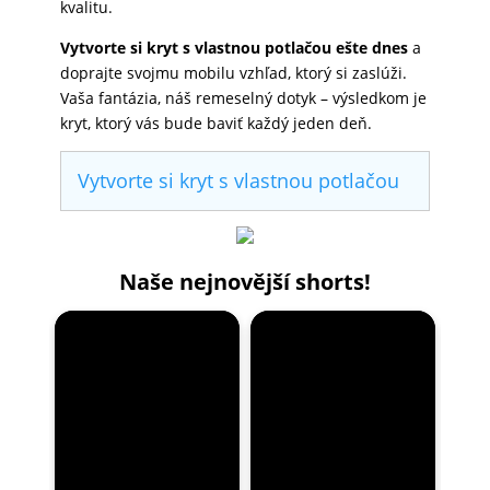
kvalitu.
Vytvorte si kryt s vlastnou potlačou ešte dnes
a
doprajte svojmu mobilu vzhľad, ktorý si zaslúži.
Vaša fantázia, náš remeselný dotyk – výsledkom je
kryt, ktorý vás bude baviť každý jeden deň.
Vytvorte si kryt s vlastnou potlačou
Naše nejnovější shorts!