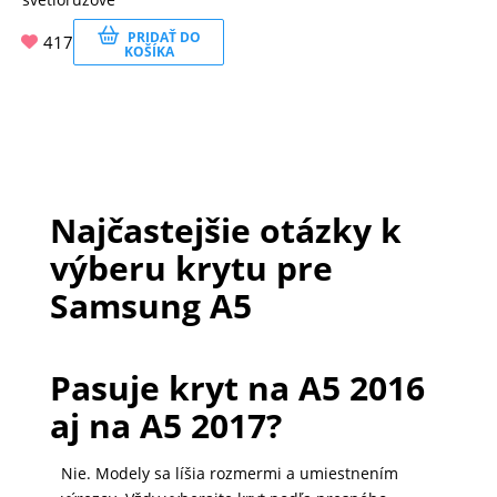
PRIDAŤ DO
417
KOŠÍKA
Najčastejšie otázky k
výberu krytu pre
Samsung A5
Pasuje kryt na A5 2016
aj na A5 2017?
Nie. Modely sa líšia rozmermi a umiestnením