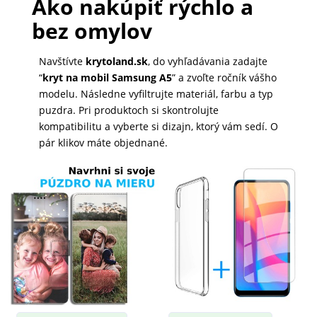
Ako nakúpiť rýchlo a
bez omylov
Navštívte
krytoland.sk
, do vyhľadávania zadajte
“
kryt na mobil Samsung A5
” a zvoľte ročník vášho
modelu. Následne vyfiltrujte materiál, farbu a typ
puzdra. Pri produktoch si skontrolujte
kompatibilitu a vyberte si dizajn, ktorý vám sedí. O
pár klikov máte objednané.