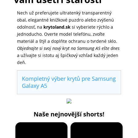
Nech už preferujete ultratenký transparentný
obal, elegantné knižkové puzdro alebo zvýšenú
odolnosť, na
krytoland.sk
si vyberiete rýchlo a
jednoducho. Overte model telefónu, zvoľte
materiál a štýl a doplňte ochranu o tvrdené sklo.
Objednajte si svoj nový kryt na Samsung A5 ešte dnes
a užívajte si istotu aj špičkový vzhľad každý jeden
deň.
Kompletný výber krytů pre Samsung
Galaxy A5
Naše nejnovější shorts!