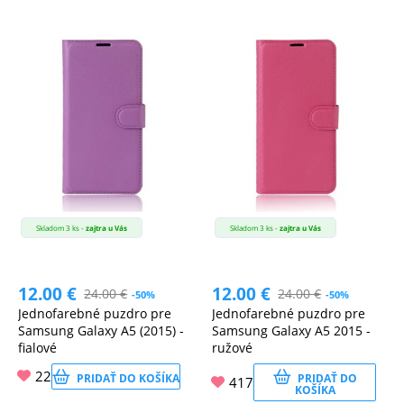
Skladom 3 ks -
zajtra u Vás
Skladom 3 ks -
zajtra u Vás
12.00
€
12.00
€
24.00
€
24.00
€
-50%
-50%
Jednofarebné puzdro pre
Jednofarebné puzdro pre
Samsung Galaxy A5 (2015) -
Samsung Galaxy A5 2015 -
fialové
ružové
22
PRIDAŤ DO KOŠÍKA
PRIDAŤ DO
417
KOŠÍKA