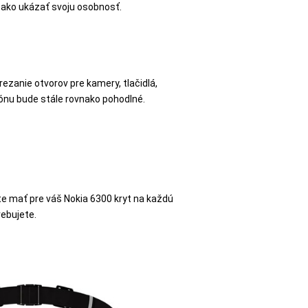
ako ukázať svoju osobnosť.
rezanie otvorov pre kamery, tlačidlá,
ónu bude stále rovnako pohodlné.
 mať pre váš Nokia 6300 kryt na každú
rebujete.