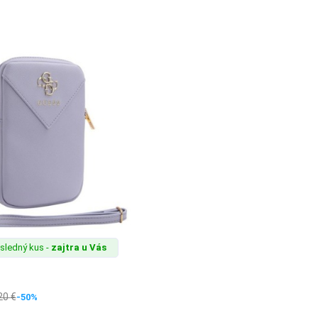
sledný kus -
zajtra u Vás
20
€
-50%