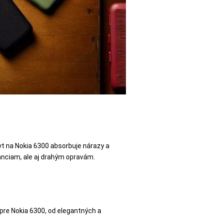
ryt na Nokia 6300 absorbuje nárazy a
anciam, ale aj drahým opravám.
 pre Nokia 6300, od elegantných a