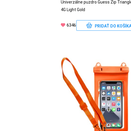
Univerzálne puzdro Guess Zip Triangl
4G Light Gold
6346
PRIDAŤ DO KOŠÍK