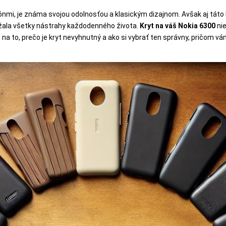
ónmi, je známa svojou odolnosťou a klasickým dizajnom. Avšak aj tát
žala všetky nástrahy každodenného života.
Kryt na váš Nokia 6300
nie
e na to, prečo je kryt nevyhnutný a ako si vybrať ten správny, pričom 