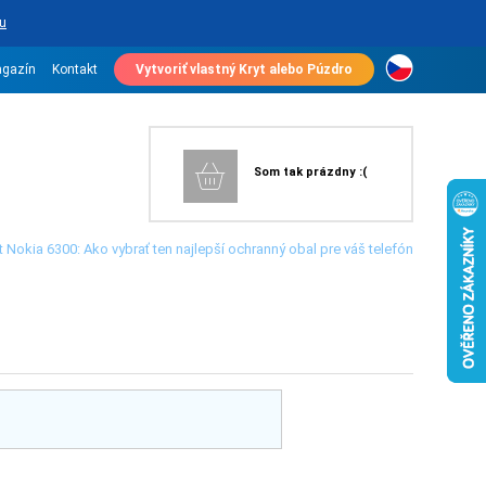
u
gazín
Kontakt
Vytvoriť vlastný Kryt alebo Púzdro
Som tak prázdny :(
t Nokia 6300: Ako vybrať ten najlepší ochranný obal pre váš telefón