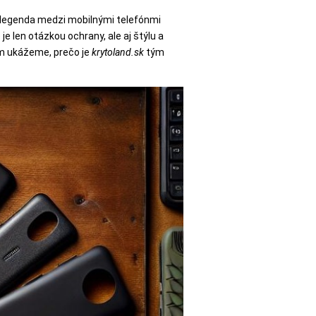
o legenda medzi mobilnými telefónmi
 je len otázkou ochrany, ale aj štýlu a
vám ukážeme, prečo je
krytoland.sk
tým