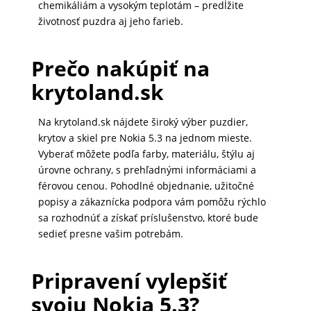
chemikáliám a vysokým teplotám – predĺžite
životnosť puzdra aj jeho farieb.
Prečo nakúpiť na
krytoland.sk
Na krytoland.sk nájdete široký výber puzdier,
krytov a skiel pre Nokia 5.3 na jednom mieste.
Vyberať môžete podľa farby, materiálu, štýlu aj
úrovne ochrany, s prehľadnými informáciami a
férovou cenou. Pohodlné objednanie, užitočné
popisy a zákaznícka podpora vám pomôžu rýchlo
sa rozhodnúť a získať príslušenstvo, ktoré bude
sedieť presne vašim potrebám.
Pripravení vylepšiť
svoju Nokia 5.3?