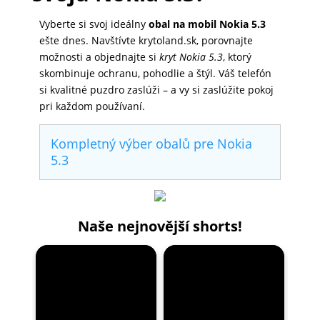
Vyberte si svoj ideálny
obal na mobil Nokia 5.3
ešte dnes. Navštívte krytoland.sk, porovnajte
možnosti a objednajte si
kryt Nokia 5.3
, ktorý
skombinuje ochranu, pohodlie a štýl. Váš telefón
si kvalitné puzdro zaslúži – a vy si zaslúžite pokoj
pri každom používaní.
Kompletný výber obalů pre Nokia
5.3
Naše nejnovější shorts!