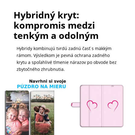
Hybridný kryt:
kompromis medzi
tenkým a odolným
Hybridy kombinujú tvrdú zadnú časť s mäkkým
rámom. Výsledkom je pevná ochrana zadného
krytu a spoľahlivé tlmenie nárazov po obvode bez
zbytočného zhrubnutia.