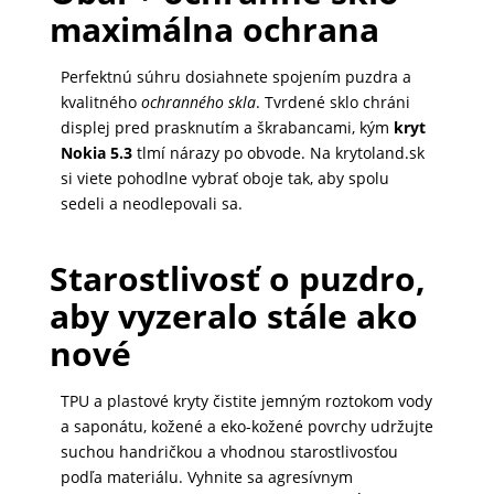
maximálna ochrana
Perfektnú súhru dosiahnete spojením puzdra a
kvalitného
ochranného skla
. Tvrdené sklo chráni
displej pred prasknutím a škrabancami, kým
kryt
Nokia 5.3
tlmí nárazy po obvode. Na krytoland.sk
si viete pohodlne vybrať oboje tak, aby spolu
sedeli a neodlepovali sa.
Starostlivosť o puzdro,
aby vyzeralo stále ako
nové
TPU a plastové kryty čistite jemným roztokom vody
a saponátu, kožené a eko-kožené povrchy udržujte
suchou handričkou a vhodnou starostlivosťou
podľa materiálu. Vyhnite sa agresívnym