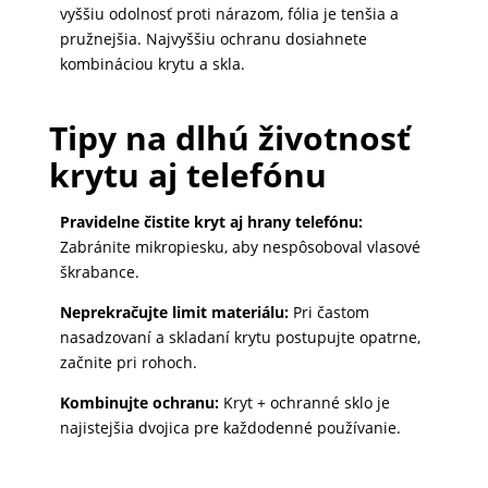
vyššiu odolnosť proti nárazom, fólia je tenšia a
pružnejšia. Najvyššiu ochranu dosiahnete
kombináciou krytu a skla.
Tipy na dlhú životnosť
krytu aj telefónu
Pravidelne čistite kryt aj hrany telefónu:
Zabránite mikropiesku, aby nespôsoboval vlasové
škrabance.
Neprekračujte limit materiálu:
Pri častom
nasadzovaní a skladaní krytu postupujte opatrne,
začnite pri rohoch.
Kombinujte ochranu:
Kryt + ochranné sklo je
najistejšia dvojica pre každodenné používanie.