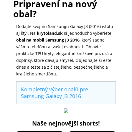
Pripravení na nový
obal?
Dodajte svojmu Samsungu Galaxy J3 (2016) istotu
aj štýl. Na
krytoland.sk
si jednoducho vyberiete
obal na mobil Samsung J3 2016
, ktorý sadne
vášmu telefónu aj vašej osobnosti. Objavte
praktické TPU kryty, elegantné knižkové puzdrá a
doplnky, ktoré dávajú zmysel. Objednajte si ešte
dnes a tešte sa z čistejšieho, bezpečnejšieho a
krajšieho smartfónu.
Kompletný výber obalů pre
Samsung Galaxy J3 2016
Naše nejnovější shorts!