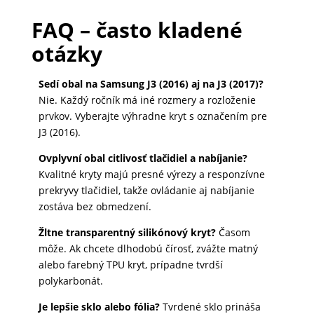
FAQ – často kladené
otázky
Sedí obal na Samsung J3 (2016) aj na J3 (2017)?
Nie. Každý ročník má iné rozmery a rozloženie
prvkov. Vyberajte výhradne kryt s označením pre
J3 (2016).
Ovplyvní obal citlivosť tlačidiel a nabíjanie?
Kvalitné kryty majú presné výrezy a responzívne
prekryvy tlačidiel, takže ovládanie aj nabíjanie
zostáva bez obmedzení.
Žltne transparentný silikónový kryt?
Časom
môže. Ak chcete dlhodobú čírosť, zvážte matný
alebo farebný TPU kryt, prípadne tvrdší
polykarbonát.
Je lepšie sklo alebo fólia?
Tvrdené sklo prináša