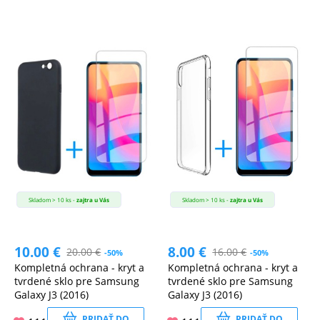
Skladom > 10 ks -
zajtra u Vás
Skladom > 10 ks -
zajtra u Vás
10.00
€
8.00
€
20.00
€
16.00
€
-50%
-50%
Kompletná ochrana - kryt a
Kompletná ochrana - kryt a
tvrdené sklo pre Samsung
tvrdené sklo pre Samsung
Galaxy J3 (2016)
Galaxy J3 (2016)
PRIDAŤ DO
PRIDAŤ DO