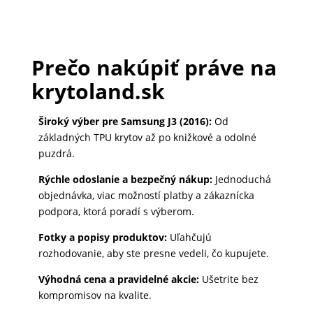
Prečo nakúpiť práve na
krytoland.sk
Široký výber pre Samsung J3 (2016):
Od
základných TPU krytov až po knižkové a odolné
puzdrá.
Rýchle odoslanie a bezpečný nákup:
Jednoduchá
objednávka, viac možností platby a zákaznícka
podpora, ktorá poradí s výberom.
Fotky a popisy produktov:
Uľahčujú
rozhodovanie, aby ste presne vedeli, čo kupujete.
Výhodná cena a pravidelné akcie:
Ušetrite bez
kompromisov na kvalite.