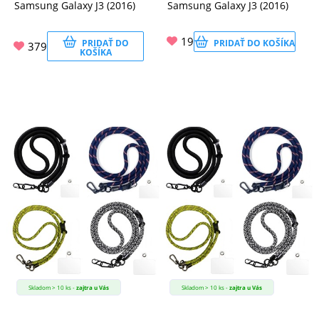
Samsung Galaxy J3 (2016)
Samsung Galaxy J3 (2016)
19
PRIDAŤ DO
PRIDAŤ DO KOŠÍKA
379
KOŠÍKA
Skladom > 10 ks -
zajtra u Vás
Skladom > 10 ks -
zajtra u Vás