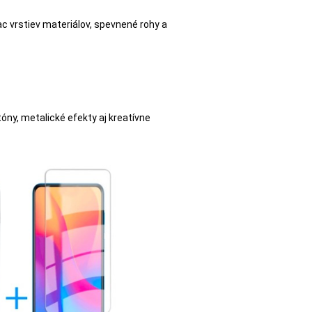
ac vrstiev materiálov, spevnené rohy a
ny, metalické efekty aj kreatívne