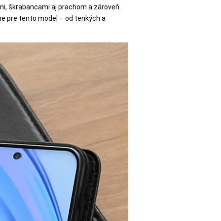
mi, škrabancami aj prachom a zároveň
ne pre tento model – od tenkých a