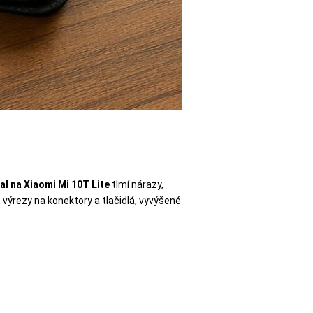
al na Xiaomi Mi 10T Lite
tlmí nárazy,
výrezy na konektory a tlačidlá, vyvýšené