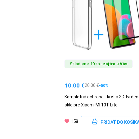
Skladom > 10 ks -
zajtra u Vás
10.00
€
20.00
€
-50%
Kompletná ochrana - kryt a 3D tvrden
sklo pre Xiaomi MI 10T Lite
158
PRIDAŤ DO KOŠÍK