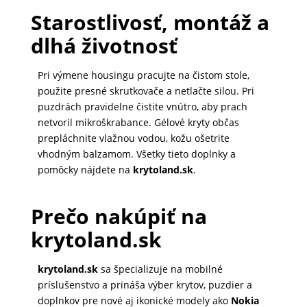
Starostlivosť, montáž a
dlhá životnosť
Pri výmene housingu pracujte na čistom stole,
použite presné skrutkovače a netlačte silou. Pri
puzdrách pravidelne čistite vnútro, aby prach
netvoril mikroškrabance. Gélové kryty občas
prepláchnite vlažnou vodou, kožu ošetrite
vhodným balzamom. Všetky tieto doplnky a
pomôcky nájdete na
krytoland.sk
.
Prečo nakúpiť na
krytoland.sk
krytoland.sk
sa špecializuje na mobilné
príslušenstvo a prináša výber krytov, puzdier a
doplnkov pre nové aj ikonické modely ako
Nokia