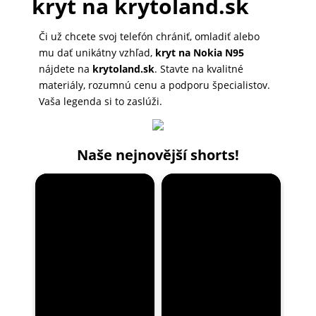
kryt na krytoland.sk
Či už chcete svoj telefón chrániť, omladiť alebo
mu dať unikátny vzhľad,
kryt na Nokia N95
nájdete na
krytoland.sk
. Stavte na kvalitné
materiály, rozumnú cenu a podporu špecialistov.
Vaša legenda si to zaslúži.
Naše nejnovější shorts!