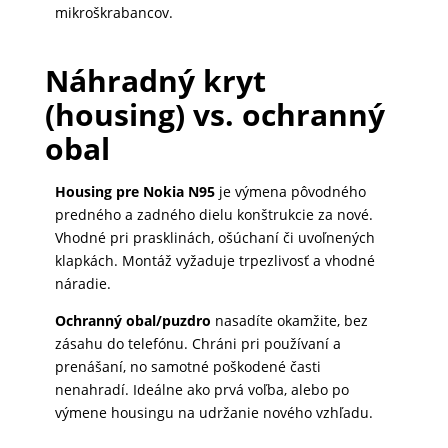
mikroškrabancov.
Náhradný kryt
(housing) vs. ochranný
obal
Housing pre Nokia N95
je výmena pôvodného
predného a zadného dielu konštrukcie za nové.
Vhodné pri prasklinách, ošúchaní či uvoľnených
klapkách. Montáž vyžaduje trpezlivosť a vhodné
náradie.
Ochranný obal/puzdro
nasadíte okamžite, bez
zásahu do telefónu. Chráni pri používaní a
prenášaní, no samotné poškodené časti
nenahradí. Ideálne ako prvá voľba, alebo po
výmene housingu na udržanie nového vzhľadu.