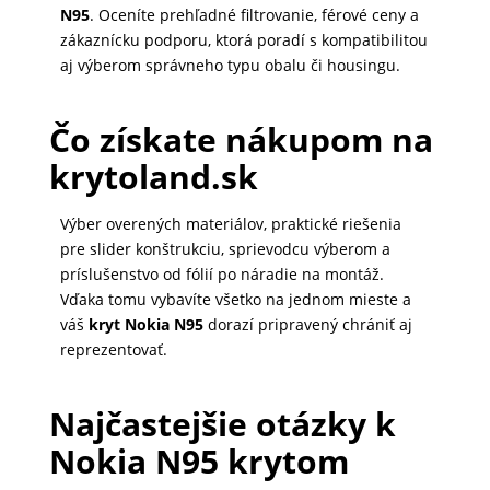
N95
. Oceníte prehľadné filtrovanie, férové ceny a
zákaznícku podporu, ktorá poradí s kompatibilitou
aj výberom správneho typu obalu či housingu.
Čo získate nákupom na
krytoland.sk
Výber overených materiálov, praktické riešenia
pre slider konštrukciu, sprievodcu výberom a
príslušenstvo od fólií po náradie na montáž.
Vďaka tomu vybavíte všetko na jednom mieste a
váš
kryt Nokia N95
dorazí pripravený chrániť aj
reprezentovať.
Najčastejšie otázky k
Nokia N95 krytom