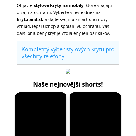
Objavte
štýlové kryty na mobily
, ktoré spájajú
dizajn a ochranu. Vyberte si ešte dnes na
krytoland.sk
a dajte svojmu smartfónu nový
vzhľad, lepší úchop a spoľahlivú ochranu. Váš
ďalší obľúbený kryt je vzdialený len pár klikov.
Kompletný výber stylových krytů pro
všechny telefony
Naše nejnovější shorts!