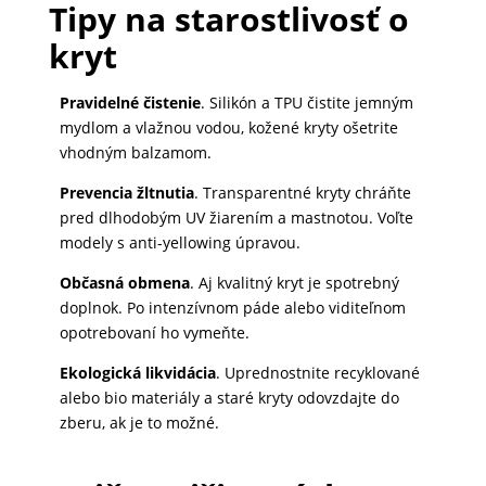
Tipy na starostlivosť o
kryt
Pravidelné čistenie
. Silikón a TPU čistite jemným
mydlom a vlažnou vodou, kožené kryty ošetrite
vhodným balzamom.
Prevencia žltnutia
. Transparentné kryty chráňte
pred dlhodobým UV žiarením a mastnotou. Voľte
modely s anti-yellowing úpravou.
Občasná obmena
. Aj kvalitný kryt je spotrebný
doplnok. Po intenzívnom páde alebo viditeľnom
opotrebovaní ho vymeňte.
Ekologická likvidácia
. Uprednostnite recyklované
alebo bio materiály a staré kryty odovzdajte do
zberu, ak je to možné.