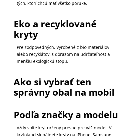
tých, ktorí chcú mať všetko poruke.
Eko a recyklované
kryty
Pre zodpovedných. Vyrobené z bio materiálov
alebo recyklátov, s dôrazom na udržateľnosť a
menšiu ekologickú stopu.
Ako si vybrať ten
správny obal na mobil
Podľa značky a modelu
Vždy voľte kryt určený presne pre váš model. V
krytoland.sk nájdete kryty na iPhone, Samsung,