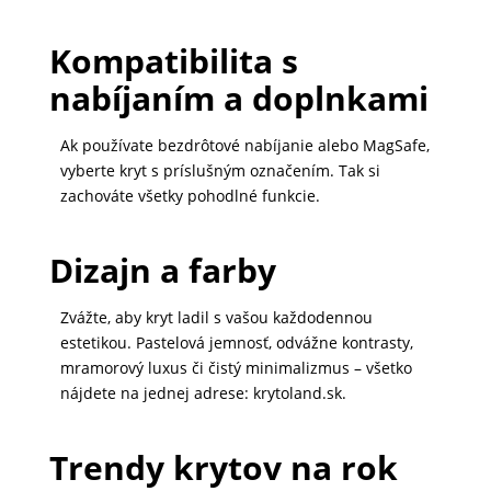
Kompatibilita s
nabíjaním a doplnkami
Ak používate bezdrôtové nabíjanie alebo MagSafe,
vyberte kryt s príslušným označením. Tak si
zachováte všetky pohodlné funkcie.
Dizajn a farby
Zvážte, aby kryt ladil s vašou každodennou
estetikou. Pastelová jemnosť, odvážne kontrasty,
mramorový luxus či čistý minimalizmus – všetko
nájdete na jednej adrese: krytoland.sk.
Trendy krytov na rok