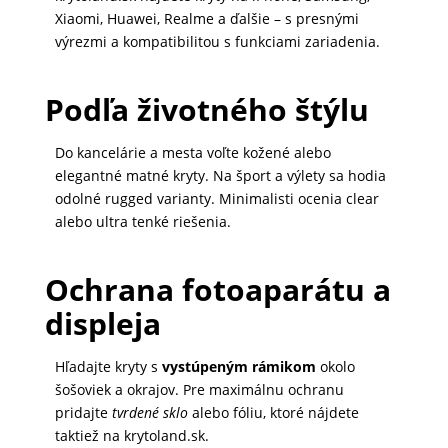
Xiaomi, Huawei, Realme a ďalšie – s presnými
výrezmi a kompatibilitou s funkciami zariadenia.
Podľa životného štýlu
Do kancelárie a mesta voľte kožené alebo
elegantné matné kryty. Na šport a výlety sa hodia
odolné rugged varianty. Minimalisti ocenia clear
alebo ultra tenké riešenia.
Ochrana fotoaparátu a
displeja
Hľadajte kryty s
vystúpeným rámikom
okolo
šošoviek a okrajov. Pre maximálnu ochranu
pridajte
tvrdené sklo
alebo fóliu, ktoré nájdete
taktiež na krytoland.sk.