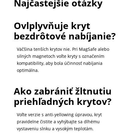
Najčastejšie otázky
Ovlplyvňuje kryt
bezdrôtové nabíjanie?
Väčšina tenších krytov nie. Pri MagSafe alebo
silných magnetoch voľte kryty s označením
kompatibility, aby bola účinnosť nabíjania
optimálna.
Ako zabrániť žltnutiu
priehľadných krytov?
Voľte verzie s anti-yellowing úpravou, kryt
pravidelne čistite a vyhýbajte sa dlhému
vystaveniu slnku a vysokým teplotám.