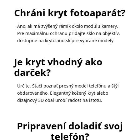
Chráni kryt fotoaparát?
Áno, ak má zvýšený rámik okolo modulu kamery.
Pre maximálnu ochranu pridajte sklo na objektív,
dostupné na krytoland.sk pre vybrané modely.
Je kryt vhodný ako
darček?
Určite. Stačí poznať presný model telefónu a štýl
obdarovaného. Elegantný kožený kryt alebo
dizajnový 3D obal urobí radosť na istotu.
Pripravení doladiť svoj
telefón?