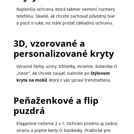
Najtenšia ochrana, ktorá takmer nemení rozmery
telefónu. Skvelé, ak chcete zachovať pôvodný tvar
a pocit v ruke, no stále pridať základnú ochranu.
3D, vzorované a
personalizované kryty
Výrazné farby, vzory, trblietky, mramor, botanika či
„neon“. Ak chcete zaujať, siahnite po
štýlovom
kryte na mobil
, ktorý z vás spraví trendsettera.
Peňaženkové a flip
puzdrá
Elegantné riešenie 2 v 1. Ochráni prednú aj zadnú
stranu a pojme karty či bankovky. Praktické pre