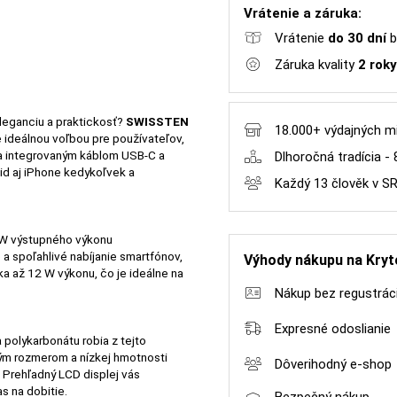
Vrátenie a záruka:
Vrátenie
do 30 dní
b
Záruka kvality
2 roky
leganciu a praktickosť?
SWISSTEN
18.000+ výdajných m
e ideálnou voľbou pre používateľov,
ka integrovaným káblom USB-C a
Dlhoročná tradícia - 
id aj iPhone kedykoľvek a
Každý 13 člověk v S
 W výstupného výkonu
a spoľahlivé nabíjanie smartfónov,
Výhody nákupu na Kryt
ka až 12 W výkonu, čo je ideálne na
Nákup bez regustrác
Expresné odoslianie
polykarbonátu robia z tejto
ým rozmerom a nízkej hmotnosti
Dôverihodný e-shop
. Prehľadný LCD displej vás
s na dobitie.