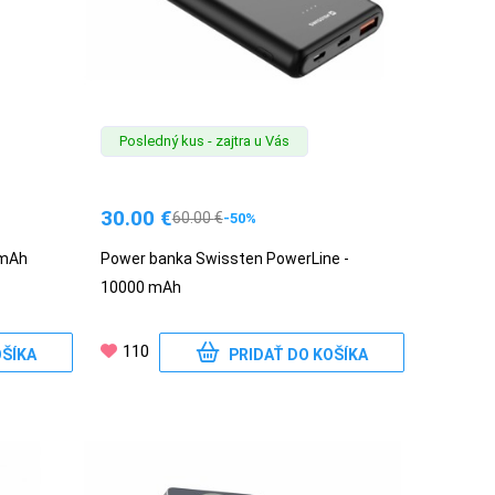
Posledný kus - zajtra u Vás
30.00
€
60.00
€
-50%
 mAh
Power banka Swissten PowerLine -
10000 mAh
110
OŠÍKA
PRIDAŤ DO KOŠÍKA