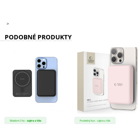
>
PODOBNÉ PRODUKTY
Skladom 3 ks -
zajtra u Vás
Posledný kus - zajtra u Vás