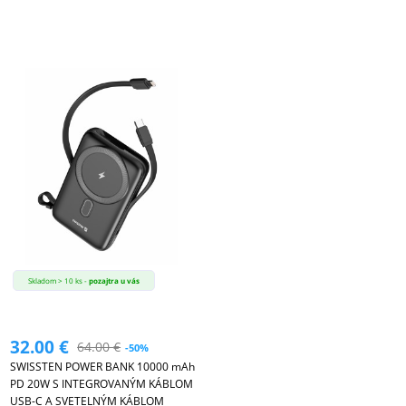
Skladom > 10 ks -
pozajtra u vás
32.00
€
64.00
€
-50%
SWISSTEN POWER BANK 10000 mAh
PD 20W S INTEGROVANÝM KÁBLOM
USB-C A SVETELNÝM KÁBLOM