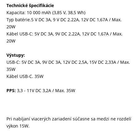
Technické špecifikácie
Kapacita: 10 000 mAh (3,85 V, 38,5 Wh)
Typ batérie.5 V DC 3A, 9 V DC 2.22A, 12V DC 1,67A / Max.
20W
Kábel USB-C: 5V DC 3A, 9V DC 2.22A, 12V DC 1,67A / Max.
20W
Výstupy:
USB-C: 5V DC 3A, 9V DC 3A, 12V DC 2,5A, 15V DC 2,33A / Max.
35W
Kábel USB-C. 35W
PPS:
3,3 - 11V DC 3,2A / Max. 35W
Pri nabíjaní viacerých zariadení súčasne sa medzi ne rozdelí
výkon 15W.