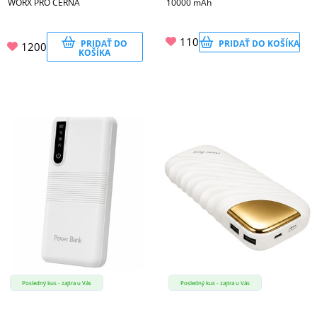
WORX PRO ČERNÁ
10000 mAh
110
PRIDAŤ DO
PRIDAŤ DO KOŠÍKA
1200
KOŠÍKA
Posledný kus - zajtra u Vás
Posledný kus - zajtra u Vás