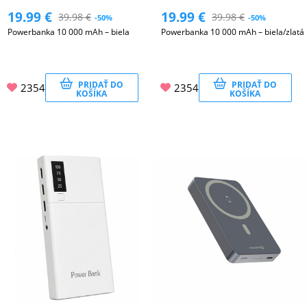
19.99
€
19.99
€
39.98
€
39.98
€
-50%
-50%
Powerbanka 10 000 mAh – biela
Powerbanka 10 000 mAh – biela/zlatá
PRIDAŤ DO
PRIDAŤ DO
2354
2354
KOŠÍKA
KOŠÍKA