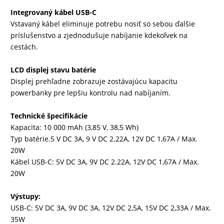
Integrovaný kábel USB-C
Vstavaný kábel eliminuje potrebu nosiť so sebou ďalšie
príslušenstvo a zjednodušuje nabíjanie kdekoľvek na
cestách.
LCD displej stavu batérie
Displej prehľadne zobrazuje zostávajúcu kapacitu
powerbanky pre lepšiu kontrolu nad nabíjaním.
Technické špecifikácie
Kapacita: 10 000 mAh (3,85 V, 38,5 Wh)
Typ batérie.5 V DC 3A, 9 V DC 2.22A, 12V DC 1,67A / Max.
20W
Kábel USB-C: 5V DC 3A, 9V DC 2.22A, 12V DC 1,67A / Max.
20W
Výstupy:
USB-C: 5V DC 3A, 9V DC 3A, 12V DC 2,5A, 15V DC 2,33A / Max.
35W