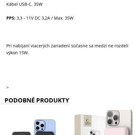
Kábel USB-C. 35W
PPS:
3,3 - 11V DC 3,2A / Max. 35W
Pri nabíjaní viacerých zariadení súčasne sa medzi ne rozdelí
výkon 15W.
>
PODOBNÉ PRODUKTY