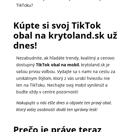
TikToku?
Kúpte si svoj TikTok
obal na krytoland.sk už
dnes!
Nezabudnite, ak hľadáte trendy, kvalitný a cenovo
dostupný
TikTok obal na mobil
, krytoland.sk je
vašou prvou voľbou. Vydajte sa s nami na cestu za
unikátnym štýlom, ktorý z vás urobí hviezdu nie
len na TikToku. Nechajte svoj mobil vyniknúť a
buďte vždy v centre pozornosti!
Nakupujte u nás ešte dnes a objavte ten pravý obal,
ktorý vašej osobnosti dodá ten správny lesk!
Prečo je práve teraz