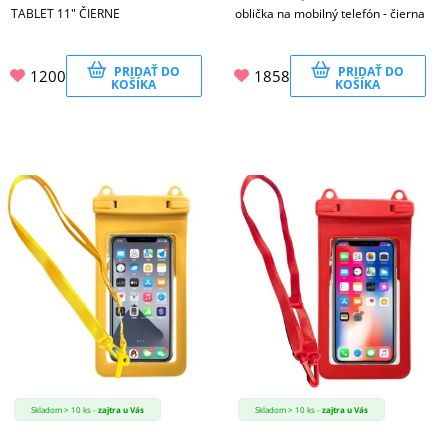
TABLET 11" ČIERNE
oblička na mobilný telefón - čierna
PRIDAŤ DO
PRIDAŤ DO
1200
1858
KOŠÍKA
KOŠÍKA
Skladom > 10 ks -
zajtra u Vás
Skladom > 10 ks -
zajtra u Vás