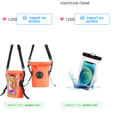
VODOTESNÉ ČIERNE
PRIDAŤ DO
PRIDAŤ DO
1200
1200
KOŠÍKA
KOŠÍKA
Skladom > 10 ks -
pozajtra u vás
Skladom > 10 ks -
pozajtra u vás