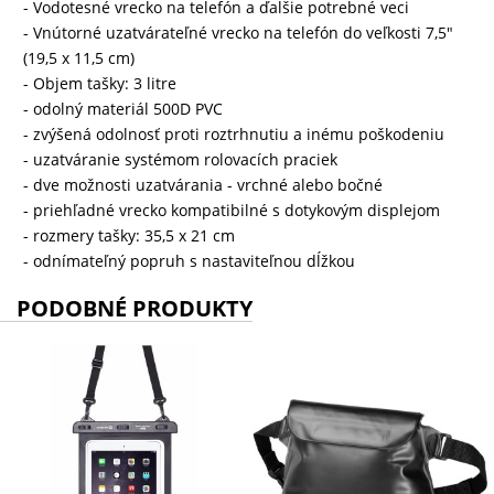
- Vodotesné vrecko na telefón a ďalšie potrebné veci
- Vnútorné uzatvárateľné vrecko na telefón do veľkosti 7,5"
(19,5 x 11,5 cm)
- Objem tašky: 3 litre
- odolný materiál 500D PVC
- zvýšená odolnosť proti roztrhnutiu a inému poškodeniu
- uzatváranie systémom rolovacích praciek
- dve možnosti uzatvárania - vrchné alebo bočné
- priehľadné vrecko kompatibilné s dotykovým displejom
- rozmery tašky: 35,5 x 21 cm
- odnímateľný popruh s nastaviteľnou dĺžkou
PODOBNÉ PRODUKTY