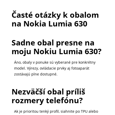
Časté otázky k obalom
na Nokia Lumia 630
Sadne obal presne na
moju Nokiu Lumia 630?
Áno, obaly v ponuke sú vyberané pre konkrétny
model. Výrezy, ovládacie prvky aj fotoaparát
zostávajú plne dostupné.
Nezväčší obal príliš
rozmery telefónu?
Ak je prioritou tenký profil, siahnite po TPU alebo