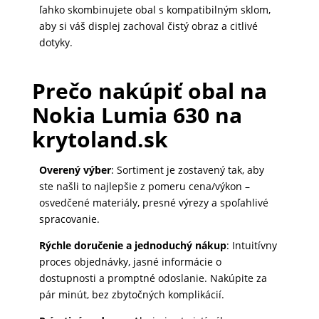
ľahko skombinujete obal s kompatibilným sklom,
aby si váš displej zachoval čistý obraz a citlivé
dotyky.
Prečo nakúpiť obal na
Nokia Lumia 630 na
krytoland.sk
Overený výber
: Sortiment je zostavený tak, aby
ste našli to najlepšie z pomeru cena/výkon –
osvedčené materiály, presné výrezy a spoľahlivé
spracovanie.
Rýchle doručenie a jednoduchý nákup
: Intuitívny
proces objednávky, jasné informácie o
dostupnosti a promptné odoslanie. Nakúpite za
pár minút, bez zbytočných komplikácií.