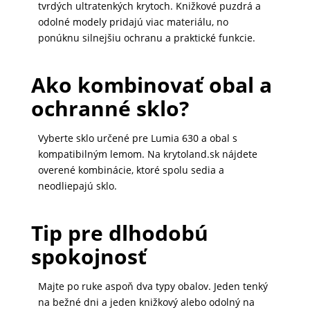
tvrdých ultratenkých krytoch. Knižkové puzdrá a
odolné modely pridajú viac materiálu, no
ponúknu silnejšiu ochranu a praktické funkcie.
Ako kombinovať obal a
ochranné sklo?
Vyberte sklo určené pre Lumia 630 a obal s
kompatibilným lemom. Na krytoland.sk nájdete
overené kombinácie, ktoré spolu sedia a
neodliepajú sklo.
Tip pre dlhodobú
spokojnosť
Majte po ruke aspoň dva typy obalov. Jeden tenký
na bežné dni a jeden knižkový alebo odolný na