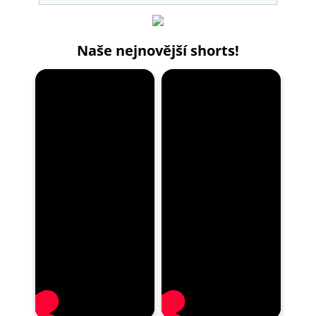
Naše nejnovější shorts!