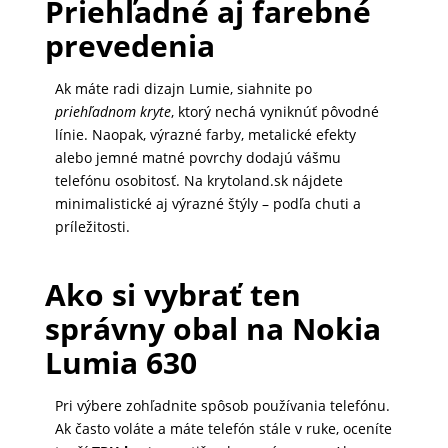
Priehľadné aj farebné
prevedenia
Ak máte radi dizajn Lumie, siahnite po
priehľadnom kryte
, ktorý nechá vyniknúť pôvodné
línie. Naopak, výrazné farby, metalické efekty
alebo jemné matné povrchy dodajú vášmu
telefónu osobitosť. Na krytoland.sk nájdete
minimalistické aj výrazné štýly – podľa chuti a
príležitosti.
Ako si vybrať ten
správny obal na Nokia
Lumia 630
Pri výbere zohľadnite spôsob používania telefónu.
Ak často voláte a máte telefón stále v ruke, oceníte