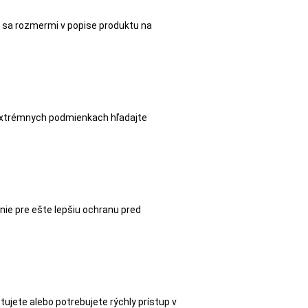
te sa rozmermi v popise produktu na
ri extrémnych podmienkach hľadajte
anie pre ešte lepšiu ochranu pred
tujete alebo potrebujete rýchly prístup v