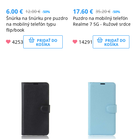
6.00
€
17.60
€
12.00
€
35.20
€
-50%
-50%
Šnúrka na šnúrku pre puzdro
Puzdro na mobilný telefón
na mobilný telefón typu
Realme 7 5G - Ružové srdce
flip/book
PRIDAŤ DO
PRIDAŤ DO
4253
14291
KOŠÍKA
KOŠÍKA