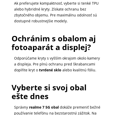
Ak preferujete kompaktnosť, vyberte si tenké TPU
alebo hybridné kryty. Získate ochranu bez
zbytočného objemu. Pre maximálnu odolnosť sú
dostupné robustnejšie modely.
Ochránim s obalom aj
fotoaparát a displej?
Odporúčame kryty s vyšším okrajom okolo kamery
a displeja. Pre plnú ochranu pred škrabancami
doplňte kryt o
tvrdené sklo
alebo kvalitnú fóliu.
Vyberte si svoj obal
ešte dnes
Správny
realme 7 5G obal
dokáže premeniť bežné
používanie telefónu na bezstarostný zážitok. Na