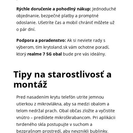
Rýchle doručenie a pohodlný nákup:
Jednoduché
objednanie, bezpečné platby a promptné
odoslanie. Ušetríte čas a mobil chrániť môžete už
o pár dní.
Podpora a poradenstvo:
Ak si neviete rady s
výberom, tím krytoland.sk vám ochotne poradí,
ktorý
realme 7 5G obal
bude pre vás ideálny.
Tipy na starostlivosť a
montáž
Pred nasadením krytu telefón utrite jemnou
utierkou z mikrovlákna, aby sa medzi obalom a
telom nedržal prach. Obal občas zložte a vyčistite
vnútro – predídete mikroškrabancom. Pri aplikácii
tvrdeného skla postupujte v suchom a
bezprašnom prostredí, aby nevznikli bublinky.