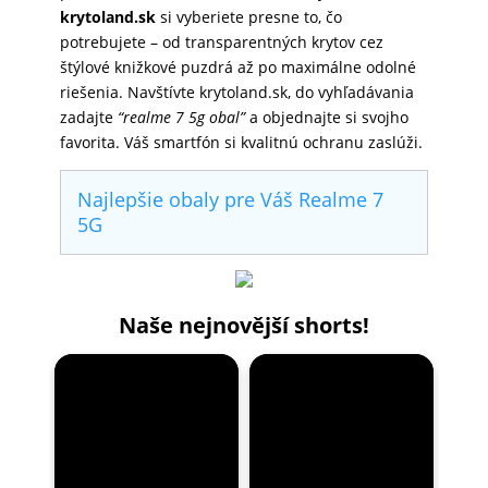
krytoland.sk
si vyberiete presne to, čo
potrebujete – od transparentných krytov cez
štýlové knižkové puzdrá až po maximálne odolné
riešenia. Navštívte krytoland.sk, do vyhľadávania
zadajte
“realme 7 5g obal”
a objednajte si svojho
favorita. Váš smartfón si kvalitnú ochranu zaslúži.
Najlepšie obaly pre Váš Realme 7
5G
Naše nejnovější shorts!