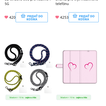
5G
telefónu
PRIDAŤ DO
PRIDAŤ DO
420
4253
KOŠÍKA
KOŠÍKA
Skladom > 10 ks -
zajtra u Vás
Skladom > 10 ks -
zajtra u Vás