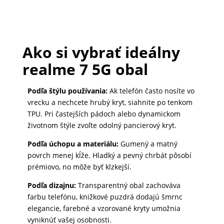
Ako si vybrať ideálny
realme 7 5G obal
Podľa štýlu používania:
Ak telefón často nosíte vo
vrecku a nechcete hrubý kryt, siahnite po tenkom
TPU. Pri častejších pádoch alebo dynamickom
životnom štýle zvoľte odolný pancierový kryt.
Podľa úchopu a materiálu:
Gumený a matný
povrch menej kĺže. Hladký a pevný chrbát pôsobí
prémiovo, no môže byť klzkejší.
Podľa dizajnu:
Transparentný obal zachováva
farbu telefónu, knižkové puzdrá dodajú šmrnc
elegancie, farebné a vzorované kryty umožnia
vyniknúť vašej osobnosti.