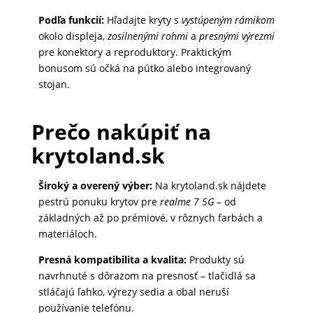
Podľa funkcií:
Hľadajte kryty s
vystúpeným rámikom
okolo displeja,
zosilnenými rohmi
a
presnými výrezmi
pre konektory a reproduktory. Praktickým
bonusom sú očká na pútko alebo integrovaný
stojan.
Prečo nakúpiť na
krytoland.sk
Široký a overený výber:
Na krytoland.sk nájdete
pestrú ponuku krytov pre
realme 7 5G
– od
základných až po prémiové, v rôznych farbách a
materiáloch.
Presná kompatibilita a kvalita:
Produkty sú
navrhnuté s dôrazom na presnosť – tlačidlá sa
stláčajú ľahko, výrezy sedia a obal neruší
používanie telefónu.