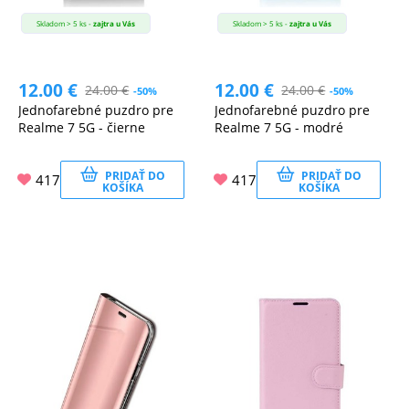
Skladom > 5 ks -
zajtra u Vás
Skladom > 5 ks -
zajtra u Vás
12.00
€
12.00
€
24.00
€
24.00
€
-50%
-50%
Jednofarebné puzdro pre
Jednofarebné puzdro pre
Realme 7 5G - čierne
Realme 7 5G - modré
PRIDAŤ DO
PRIDAŤ DO
417
417
KOŠÍKA
KOŠÍKA