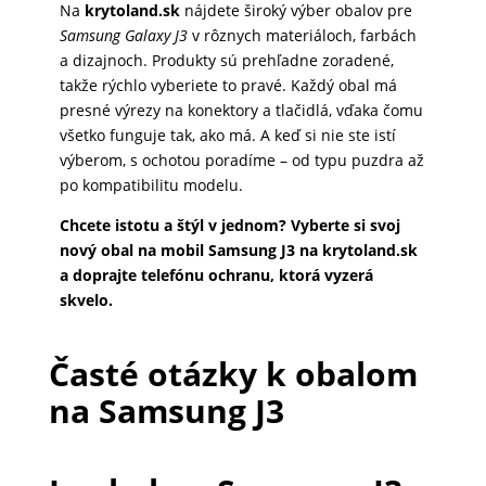
Na
krytoland.sk
nájdete široký výber obalov pre
Samsung Galaxy J3
v rôznych materiáloch, farbách
a dizajnoch. Produkty sú prehľadne zoradené,
takže rýchlo vyberiete to pravé. Každý obal má
presné výrezy na konektory a tlačidlá, vďaka čomu
všetko funguje tak, ako má. A keď si nie ste istí
výberom, s ochotou poradíme – od typu puzdra až
po kompatibilitu modelu.
Chcete istotu a štýl v jednom? Vyberte si svoj
nový obal na mobil Samsung J3 na krytoland.sk
a doprajte telefónu ochranu, ktorá vyzerá
skvelo.
Časté otázky k obalom
na Samsung J3