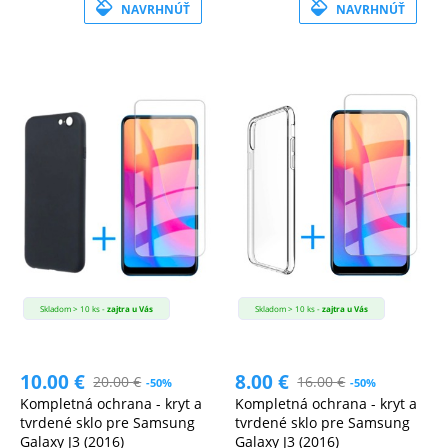
NAVRHNÚŤ
NAVRHNÚŤ
Skladom > 10 ks -
zajtra u Vás
Skladom > 10 ks -
zajtra u Vás
10.00
€
8.00
€
20.00
€
16.00
€
-50%
-50%
Kompletná ochrana - kryt a
Kompletná ochrana - kryt a
tvrdené sklo pre Samsung
tvrdené sklo pre Samsung
Galaxy J3 (2016)
Galaxy J3 (2016)