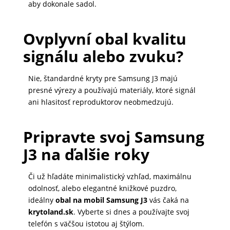
aby dokonale sadol.
Ovplyvní obal kvalitu
signálu alebo zvuku?
Nie, štandardné kryty pre Samsung J3 majú
presné výrezy a používajú materiály, ktoré signál
ani hlasitosť reproduktorov neobmedzujú.
Pripravte svoj Samsung
J3 na ďalšie roky
Či už hľadáte minimalistický vzhľad, maximálnu
odolnosť, alebo elegantné knižkové puzdro,
ideálny
obal na mobil Samsung J3
vás čaká na
krytoland.sk
. Vyberte si dnes a používajte svoj
telefón s väčšou istotou aj štýlom.