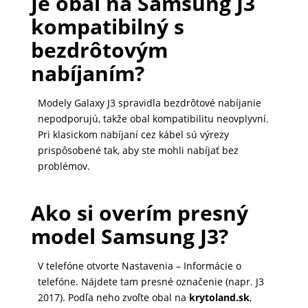
Je obal na Samsung J3
kompatibilný s
bezdrôtovým
nabíjaním?
Modely Galaxy J3 spravidla bezdrôtové nabíjanie
nepodporujú, takže obal kompatibilitu neovplyvní.
Pri klasickom nabíjaní cez kábel sú výrezy
prispôsobené tak, aby ste mohli nabíjať bez
problémov.
Ako si overím presný
model Samsung J3?
V telefóne otvorte Nastavenia – Informácie o
telefóne. Nájdete tam presné označenie (napr. J3
2017). Podľa neho zvoľte obal na
krytoland.sk
,