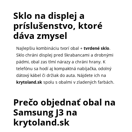
Sklo na displej a
príslušenstvo, ktoré
dáva zmysel
Najlepšiu kombináciu tvorí obal +
tvrdené sklo
.
Sklo chráni displej pred škrabancami a drobnými
pádmi, obal zas tlmí nárazy a chráni hrany. K
telefónu sa hodí aj kompaktná nabíjačka, odolný
dátový kábel či držiak do auta. Nájdete ich na
krytoland.sk
spolu s obalmi v zladených farbách.
Prečo objednať obal na
Samsung J3 na
krytoland.sk