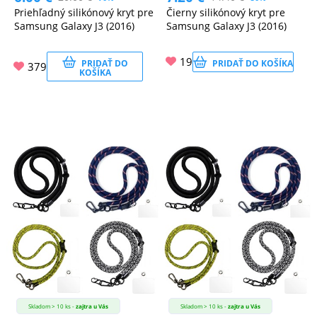
Priehľadný silikónový kryt pre
Čierny silikónový kryt pre
Samsung Galaxy J3 (2016)
Samsung Galaxy J3 (2016)
19
PRIDAŤ DO
PRIDAŤ DO KOŠÍKA
379
KOŠÍKA
Skladom > 10 ks -
zajtra u Vás
Skladom > 10 ks -
zajtra u Vás