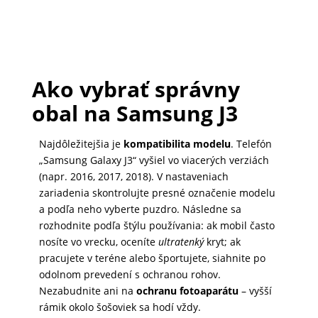
Ako vybrať správny
obal na Samsung J3
Najdôležitejšia je
kompatibilita modelu
. Telefón
„Samsung Galaxy J3“ vyšiel vo viacerých verziách
(napr. 2016, 2017, 2018). V nastaveniach
zariadenia skontrolujte presné označenie modelu
a podľa neho vyberte puzdro. Následne sa
rozhodnite podľa štýlu používania: ak mobil často
nosíte vo vrecku, oceníte
ultratenký
kryt; ak
pracujete v teréne alebo športujete, siahnite po
odolnom prevedení s ochranou rohov.
Nezabudnite ani na
ochranu fotoaparátu
– vyšší
rámik okolo šošoviek sa hodí vždy.