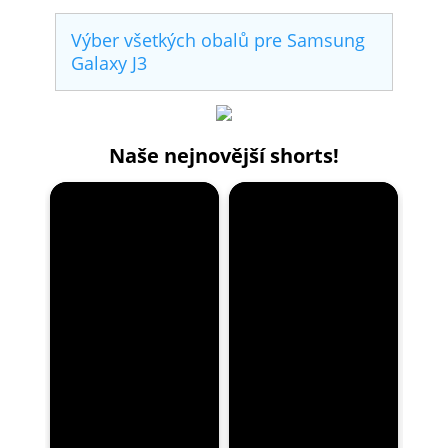
Výber všetkých obalů pre Samsung
Galaxy J3
Naše nejnovější shorts!