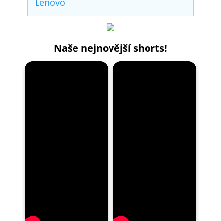
Lenovo
Naše nejnovější shorts!