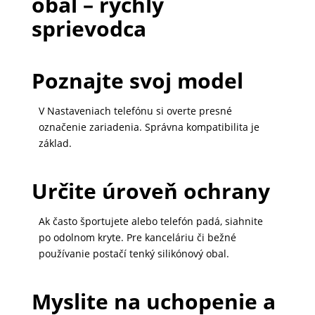
obal – rýchly
sprievodca
Poznajte svoj model
V Nastaveniach telefónu si overte presné
označenie zariadenia. Správna kompatibilita je
základ.
Určite úroveň ochrany
Ak často športujete alebo telefón padá, siahnite
po odolnom kryte. Pre kanceláriu či bežné
používanie postačí tenký silikónový obal.
Myslite na uchopenie a