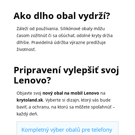
Ako dlho obal vydrží?
Záleží od používania. Silikónové obaly môžu
časom zožltnúť či sa ošúchať, odolné kryty držia
dlhšie. Pravidelná údržba výrazne predlžuje
životnosť.
Pripravení vylepšiť svoj
Lenovo?
Objavte svoj
nový obal na mobil Lenovo
na
krytoland.sk
. Vyberte si dizajn, ktorý vás bude
baviť, a ochranu, na ktorú sa môžete spoľahnúť –
každý deň.
Kompletný výber obalů pre telefony