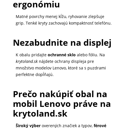
ergonómiu
Matné povrchy menej kĺžu, ryhovanie zlepšuje
grip. Tenké kryty zachovajú kompaktnosť telefónu.
Nezabudnite na displej
K obalu pridajte
ochranné sklo
alebo fóliu. Na
krytoland.sk
nájdete ochrany displeja pre
množstvo modelov Lenovo, ktoré sa s puzdrami
perfektne dopĺňajú.
Prečo nakúpiť obal na
mobil Lenovo práve na
krytoland.sk
Široký výber
overených značiek a typov,
férové