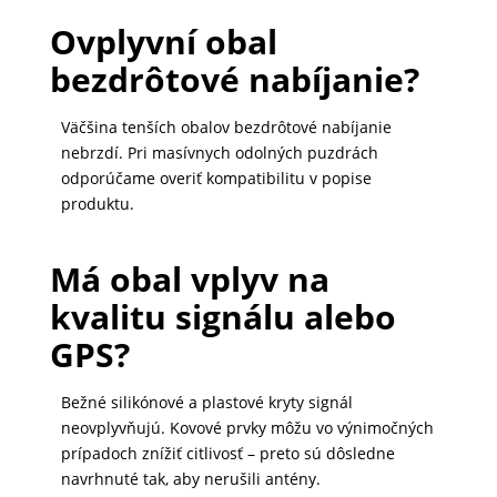
Ovplyvní obal
bezdrôtové nabíjanie?
Väčšina tenších obalov bezdrôtové nabíjanie
nebrzdí. Pri masívnych odolných puzdrách
odporúčame overiť kompatibilitu v popise
produktu.
Má obal vplyv na
kvalitu signálu alebo
GPS?
Bežné silikónové a plastové kryty signál
neovplyvňujú. Kovové prvky môžu vo výnimočných
prípadoch znížiť citlivosť – preto sú dôsledne
navrhnuté tak, aby nerušili antény.