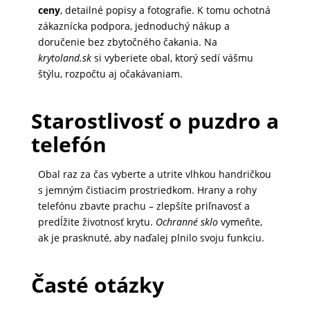
ceny
, detailné popisy a fotografie. K tomu ochotná
zákaznícka podpora, jednoduchý nákup a
doručenie bez zbytočného čakania. Na
krytoland.sk
si vyberiete obal, ktorý sedí vášmu
štýlu, rozpočtu aj očakávaniam.
Starostlivosť o puzdro a
telefón
Obal raz za čas vyberte a utrite vlhkou handričkou
s jemným čistiacim prostriedkom. Hrany a rohy
telefónu zbavte prachu – zlepšíte priľnavosť a
predĺžite životnosť krytu.
Ochranné sklo
vymeňte,
ak je prasknuté, aby naďalej plnilo svoju funkciu.
Časté otázky