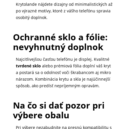
Krytolande nájdete dizajny od minimalistických až
po výrazné motívy, ktoré z vášho telefónu spravia
osobitý doplnok.
Ochranné sklo a fólie:
nevyhnutný doplnok
Najcitlivejšou časťou telefónu je displej. Kvalitné
tvrdené sklo
alebo prémiová fólia doplní váš kryt
a postará sa o odolnosť voči škrabancom aj mikro
nárazom. Kombinácia krytu a skla je najúčinnejší
spôsob, ako predísť nepríjemným opravám.
Na čo si dať pozor pri
výbere obalu
Pri výbere nezabudnite na presnú kompatibilitu s