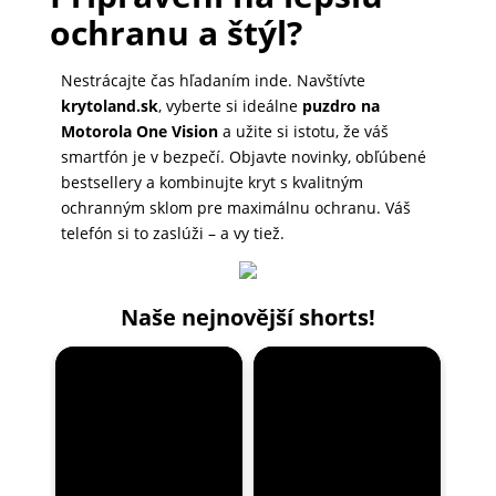
ochranu a štýl?
Nestrácajte čas hľadaním inde. Navštívte
krytoland.sk
, vyberte si ideálne
puzdro na
Motorola One Vision
a užite si istotu, že váš
smartfón je v bezpečí. Objavte novinky, obľúbené
bestsellery a kombinujte kryt s kvalitným
ochranným sklom pre maximálnu ochranu. Váš
telefón si to zaslúži – a vy tiež.
Naše nejnovější shorts!