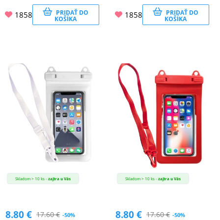
PRIDAŤ DO
PRIDAŤ DO
1858
1858
KOŠÍKA
KOŠÍKA
Skladom > 10 ks -
zajtra u Vás
Skladom > 10 ks -
zajtra u Vás
8.80
€
8.80
€
17.60
€
17.60
€
-50%
-50%