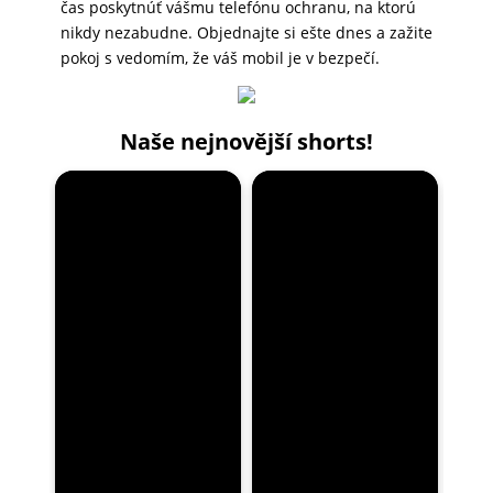
čas poskytnúť vášmu telefónu ochranu, na ktorú
nikdy nezabudne. Objednajte si ešte dnes a zažite
pokoj s vedomím, že váš mobil je v bezpečí.
Naše nejnovější shorts!