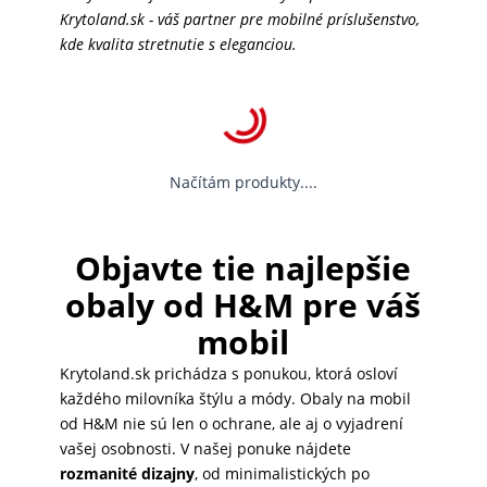
Krytoland.sk - váš partner pre mobilné príslušenstvo,
kde kvalita stretnutie s eleganciou.
Načítám produkty....
Objavte tie najlepšie
obaly od H&M pre váš
mobil
Krytoland.sk prichádza s ponukou, ktorá osloví
každého milovníka štýlu a módy. Obaly na mobil
od H&M nie sú len o ochrane, ale aj o vyjadrení
vašej osobnosti. V našej ponuke nájdete
rozmanité dizajny
, od minimalistických po