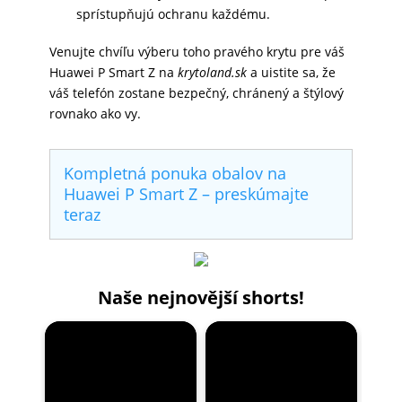
sprístupňujú ochranu každému.
Venujte chvíľu výberu toho pravého krytu pre váš
Huawei P Smart Z na
krytoland.sk
a uistite sa, že
váš telefón zostane bezpečný, chránený a štýlový
rovnako ako vy.
Kompletná ponuka obalov na
Huawei P Smart Z – preskúmajte
teraz
Naše nejnovější shorts!