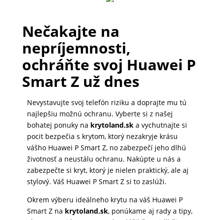
Nečakajte na
nepríjemnosti,
ochráňte svoj Huawei P
Smart Z už dnes
Nevystavujte svoj telefón riziku a doprajte mu tú
najlepšiu možnú ochranu. Vyberte si z našej
bohatej ponuky na
krytoland.sk
a vychutnajte si
pocit bezpečia s krytom, ktorý nezakryje krásu
vášho Huawei P Smart Z, no zabezpečí jeho dlhú
životnosť a neustálu ochranu. Nakúpte u nás a
zabezpečte si kryt, ktorý je nielen praktický, ale aj
stylový. Váš Huawei P Smart Z si to zaslúži.
Okrem výberu ideálneho krytu na váš Huawei P
Smart Z na
krytoland.sk
, ponúkame aj rady a tipy,