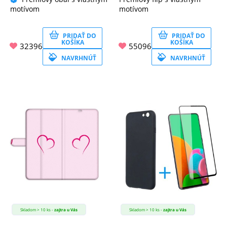
motívom
motívom
PRIDAŤ DO
PRIDAŤ DO
KOŠÍKA
KOŠÍKA
32396
55096
NAVRHNÚŤ
NAVRHNÚŤ
Skladom > 10 ks -
zajtra u Vás
Skladom > 10 ks -
zajtra u Vás