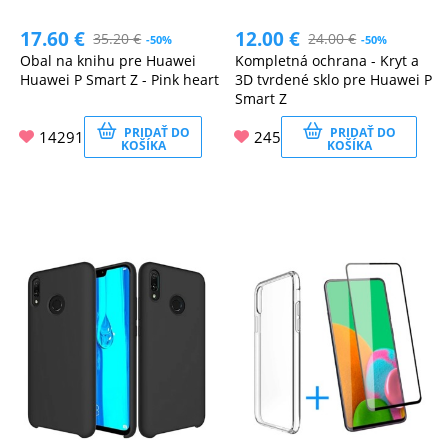
17.60
€
12.00
€
35.20
€
24.00
€
-50%
-50%
Obal na knihu pre Huawei
Kompletná ochrana - Kryt a
Huawei P Smart Z - Pink heart
3D tvrdené sklo pre Huawei P
Smart Z
PRIDAŤ DO
PRIDAŤ DO
14291
245
KOŠÍKA
KOŠÍKA