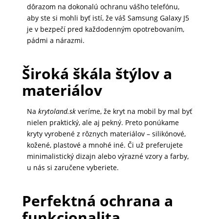
dôrazom na dokonalú ochranu vášho telefónu,
DOMÁCNOSŤ
aby ste si mohli byť istí, že váš Samsung Galaxy J5
je v bezpečí pred každodenným opotrebovaním,
pádmi a nárazmi.
POPSOCKETY
Široká škála štýlov a
SMART
materiálov
HODINKY
A
Na
krytoland.sk
veríme, že kryt na mobil by mal byť
PRÍSLUŠENSTVO
nielen praktický, ale aj pekný. Preto ponúkame
kryty vyrobené z rôznych materiálov – silikónové,
kožené, plastové a mnohé iné. Či už preferujete
minimalistický dizajn alebo výrazné vzory a farby,
TV,
u nás si zaručene vyberiete.
FOTO,
AUDIO-
VIDEO
Perfektná ochrana a
funkcionalita