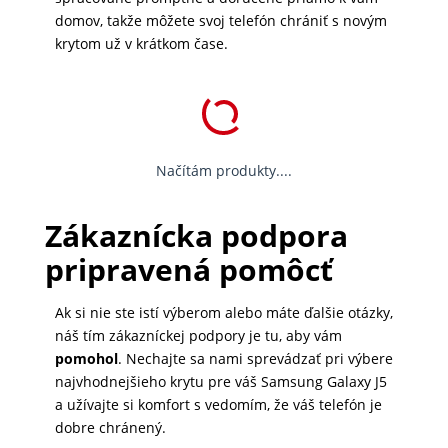
domov, takže môžete svoj telefón chrániť s novým
krytom už v krátkom čase.
Načítám produkty....
Zákaznícka podpora
pripravená pomôcť
Ak si nie ste istí výberom alebo máte ďalšie otázky,
náš tím zákazníckej podpory je tu, aby vám
pomohol
. Nechajte sa nami sprevádzať pri výbere
najvhodnejšieho krytu pre váš Samsung Galaxy J5
a užívajte si komfort s vedomím, že váš telefón je
dobre chránený.