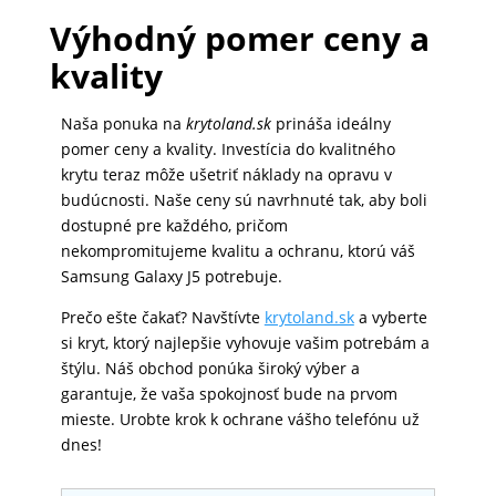
Výhodný pomer ceny a
kvality
Naša ponuka na
krytoland.sk
prináša ideálny
pomer ceny a kvality. Investícia do kvalitného
krytu teraz môže ušetriť náklady na opravu v
budúcnosti. Naše ceny sú navrhnuté tak, aby boli
dostupné pre každého, pričom
nekompromitujeme kvalitu a ochranu, ktorú váš
Samsung Galaxy J5 potrebuje.
Prečo ešte čakať? Navštívte
krytoland.sk
a vyberte
si kryt, ktorý najlepšie vyhovuje vašim potrebám a
štýlu. Náš obchod ponúka široký výber a
garantuje, že vaša spokojnosť bude na prvom
mieste. Urobte krok k ochrane vášho telefónu už
dnes!