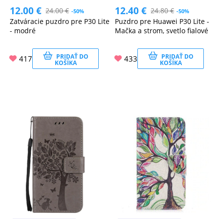
12.00
€
12.40
€
24.00
€
24.80
€
-50%
-50%
Zatváracie puzdro pre P30 Lite
Puzdro pre Huawei P30 Lite -
- modré
Mačka a strom, svetlo fialové
PRIDAŤ DO
PRIDAŤ DO
417
433
KOŠÍKA
KOŠÍKA