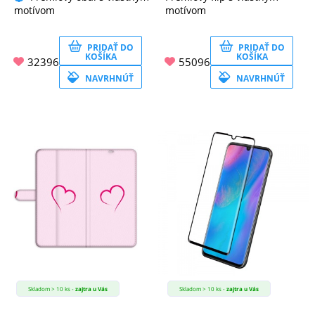
motívom
motívom
PRIDAŤ DO
PRIDAŤ DO
KOŠÍKA
KOŠÍKA
32396
55096
NAVRHNÚŤ
NAVRHNÚŤ
Skladom > 10 ks -
zajtra u Vás
Skladom > 10 ks -
zajtra u Vás