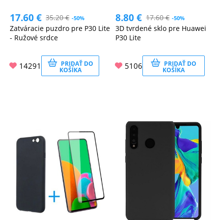
17.60
€
8.80
€
35.20
€
17.60
€
-50%
-50%
Zatváracie puzdro pre P30 Lite
3D tvrdené sklo pre Huawei
- Ružové srdce
P30 Lite
PRIDAŤ DO
PRIDAŤ DO
14291
5106
KOŠÍKA
KOŠÍKA