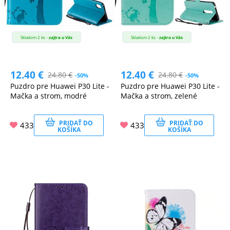
Skladom 2 ks -
zajtra u Vás
Skladom 2 ks -
zajtra u Vás
12.40
€
12.40
€
24.80
€
24.80
€
-50%
-50%
Puzdro pre Huawei P30 Lite -
Puzdro pre Huawei P30 Lite -
Mačka a strom, modré
Mačka a strom, zelené
PRIDAŤ DO
PRIDAŤ DO
433
433
KOŠÍKA
KOŠÍKA