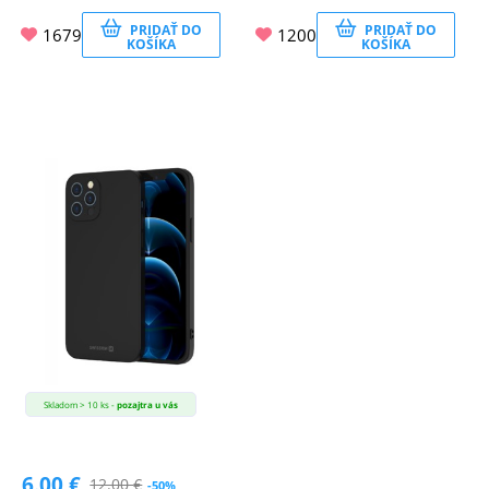
PRIDAŤ DO
PRIDAŤ DO
1679
1200
KOŠÍKA
KOŠÍKA
Skladom > 10 ks -
pozajtra u vás
6.00
€
12.00
€
-50%