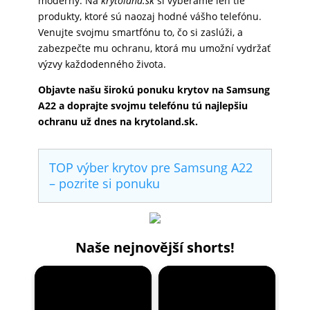
moderný. Na
krytoland.sk
si vyberáme len tie
produkty, ktoré sú naozaj hodné vášho telefónu.
Venujte svojmu smartfónu to, čo si zaslúži, a
zabezpečte mu ochranu, ktorá mu umožní vydržať
výzvy každodenného života.
Objavte našu širokú ponuku krytov na Samsung
A22 a doprajte svojmu telefónu tú najlepšiu
ochranu už dnes na krytoland.sk.
TOP výber krytov pre Samsung A22
– pozrite si ponuku
Naše nejnovější shorts!