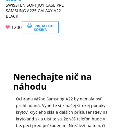
SWISSTEN SOFT JOY CASE PRE
SAMSUNG A225 GALAXY A22
BLACK
PRIDAŤ DO
1200
KOŠÍKA
Nenechajte nič na
náhodu
Ochrana vášho Samsung A22 by nemala byť
prehliadaná. Vyberte si z našej širokej ponuky
krytov, krycieho skla a ďalších príslušenstiev na
krytoland.sk a uistite sa, že váš telefón bude v
bezpečí pred poškodením. Nezáleží na tom, či