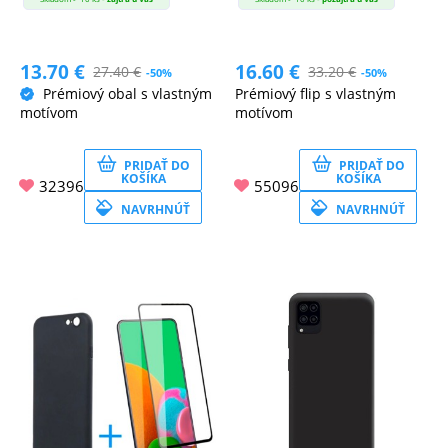
13.70
€
16.60
€
27.40
€
33.20
€
-50%
-50%
Prémiový obal s vlastným
Prémiový flip s vlastným
motívom
motívom
PRIDAŤ DO
PRIDAŤ DO
KOŠÍKA
KOŠÍKA
32396
55096
NAVRHNÚŤ
NAVRHNÚŤ